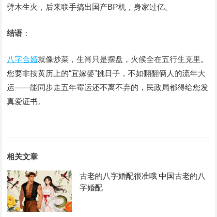
劈木生火，后来联手搞出国产BP机，身家过亿。
结语
‌：
八字合婚
就像炒菜，生肖只是摆盘，火候全在五行生克里。
您要非按黄历上的“宜嫁娶”挑日子，不如翻翻俩人的流年大
运——能同步走五年霉运还不离不弃的，民政局都得给您发
真爱证书。
相关文章
古老的八字婚配很准哦 中国古老的八
字婚配