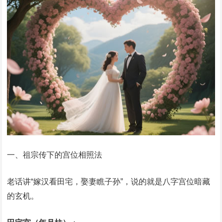
一、祖宗传下的宫位相照法
老话讲“嫁汉看田宅，娶妻瞧子孙”，说的就是八字宫位暗藏
的玄机。