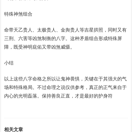
特殊神煞组合
命带天乙贵人、太极贵人、金舆贵人等吉星拱照，同时又有
三刑、六害等凶煞制衡的八字。这种矛盾组合形成特殊屏
障，既受神明庇佑又带凶煞威慑。
小结
以上这些八字命格之所以让鬼神畏惧，关键在于其强大的气
场和特殊格局。不过命理之说仅供参考，真正的正气来自于
内心的光明磊落。保持善良正直，才是最好的护身符
相关文章