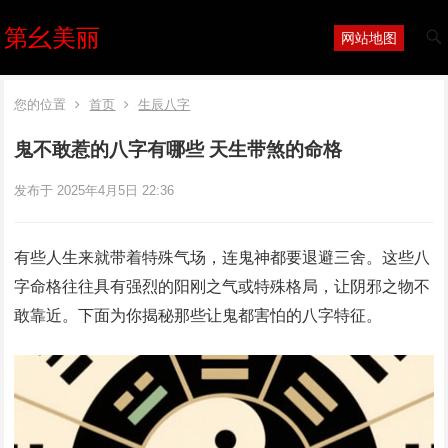
第幺美丽
网站地图
您的位置
首页
生辰八字
鬼不敢惹的八字有哪些 天生带煞的命格
发布于 2025年4月5日 22:36
有些人生来就带着特殊气场，连鬼神都要退避三舍。这些八
字命格往往具有强烈的阳刚之气或特殊格局，让阴邪之物不
敢靠近。下面为你揭秘那些让鬼都害怕的八字特征。