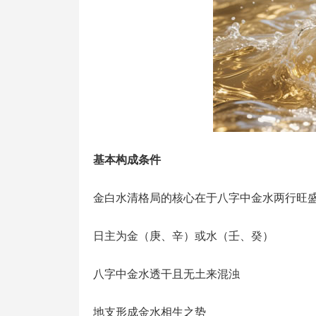
基本构成条件
金白水清格局的核心在于八字中金水两行旺
日主为金（庚、辛）或水（壬、癸）
八字中金水透干且无土来混浊
地支形成金水相生之势