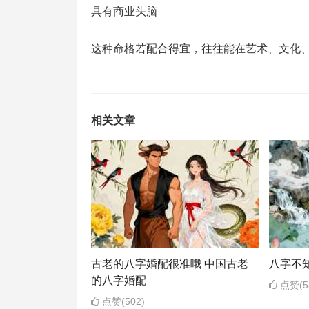
具有商业头脑
这种命格若配合得宜，往往能在艺术、文化
相关文章
古老的八字婚配很准哦 中国古老
八字不
的八字婚配
点赞(5
点赞(502)