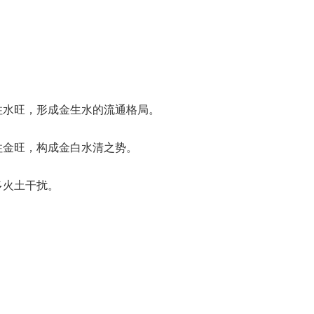
柱水旺，形成金生水的流通格局。
柱金旺，构成金白水清之势。
多火土干扰。