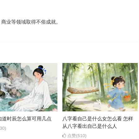
、商业等领域取得不俗成就。
知道时辰怎么算可用几点
八字看自己是什么女怎么看 怎样
从八字看出自己是什么人
30)
点赞(510)