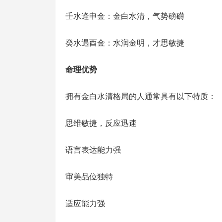
壬水逢申金：金白水清，气势磅礴
癸水遇酉金：水润金明，才思敏捷
命理优势
拥有金白水清格局的人通常具有以下特质：
思维敏捷，反应迅速
语言表达能力强
审美品位独特
适应能力强