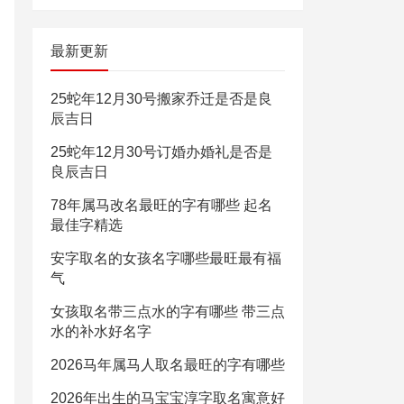
最新更新
25蛇年12月30号搬家乔迁是否是良
辰吉日
25蛇年12月30号订婚办婚礼是否是
良辰吉日
78年属马改名最旺的字有哪些 起名
最佳字精选
安字取名的女孩名字哪些最旺最有福
气
女孩取名带三点水的字有哪些 带三点
水的补水好名字
2026马年属马人取名最旺的字有哪些
2026年出生的马宝宝淳字取名寓意好