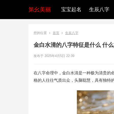
第幺美丽
宝宝起名
生辰八字
您的位置
首页
生辰八字
金白水清的八字特征是什么 什
发布于 2025年4月5日 22:39
在八字命理中，金白水清是一种极为清贵的
格的人往往气质出众，头脑聪慧，具有独特