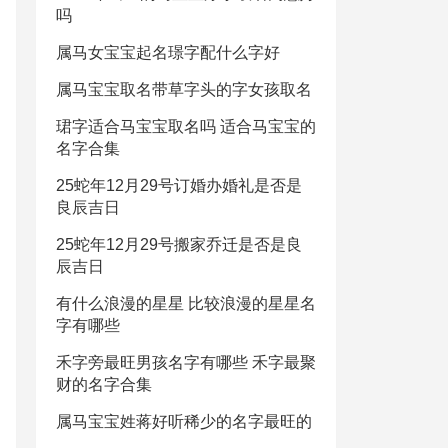
吗
属马女宝宝起名璟字配什么字好
属马宝宝取名带草字头的字女孩取名
珺字适合马宝宝取名吗 适合马宝宝的
名字合集
25蛇年12月29号订婚办婚礼是否是
良辰吉日
25蛇年12月29号搬家乔迁是否是良
辰吉日
有什么浪漫的星星 比较浪漫的星星名
字有哪些
禾字旁最旺男孩名字有哪些 禾字最聚
财的名字合集
属马宝宝姓蒋好听稀少的名字最旺的