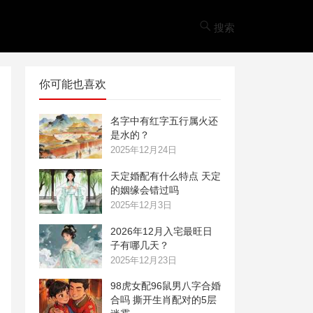
搜索
你可能也喜欢
名字中有红字五行属火还
是水的？
2025年12月24日
天定婚配有什么特点 天定
的姻缘会错过吗
2025年12月3日
2026年12月入宅最旺日
子有哪几天？
2025年12月23日
98虎女配96鼠男八字合婚
合吗 撕开生肖配对的5层