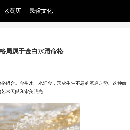
老黄历
民俗文化
么格局属于金白水清命格
命格组合。金生水，水润金，形成生生不息的流通之势。这种命
的艺术天赋和审美眼光。