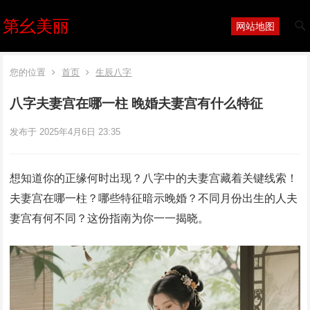
第幺美丽
网站地图
您的位置
首页
生辰八字
八字夫妻宫在哪一柱 晚婚夫妻宫有什么特征
发布于 2025年4月6日 23:35
想知道你的正缘何时出现？八字中的夫妻宫藏着关键线索！
夫妻宫在哪一柱？哪些特征暗示晚婚？不同月份出生的人夫
妻宫有何不同？这份指南为你一一揭晓。