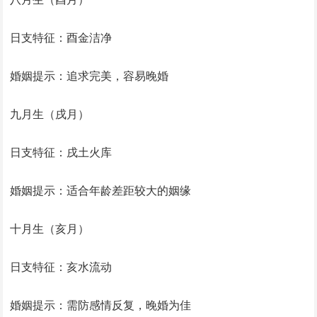
日支特征：酉金洁净
婚姻提示：追求完美，容易晚婚
九月生（戌月）
日支特征：戌土火库
婚姻提示：适合年龄差距较大的姻缘
十月生（亥月）
日支特征：亥水流动
婚姻提示：需防感情反复，晚婚为佳