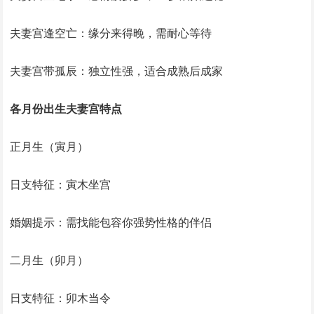
夫妻宫逢空亡：缘分来得晚，需耐心等待
夫妻宫带孤辰：独立性强，适合成熟后成家
各月份出生夫妻宫特点
正月生（寅月）
日支特征：寅木坐宫
婚姻提示：需找能包容你强势性格的伴侣
二月生（卯月）
日支特征：卯木当令