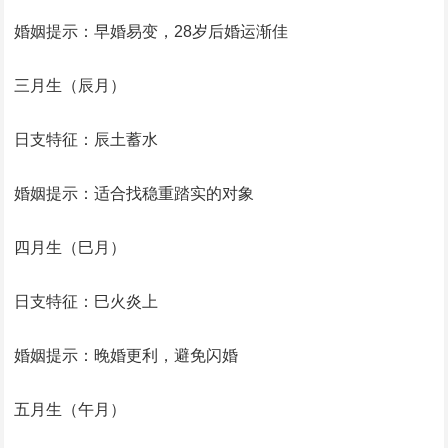
婚姻提示：早婚易变，28岁后婚运渐佳
三月生（辰月）
日支特征：辰土蓄水
婚姻提示：适合找稳重踏实的对象
四月生（巳月）
日支特征：巳火炎上
婚姻提示：晚婚更利，避免闪婚
五月生（午月）