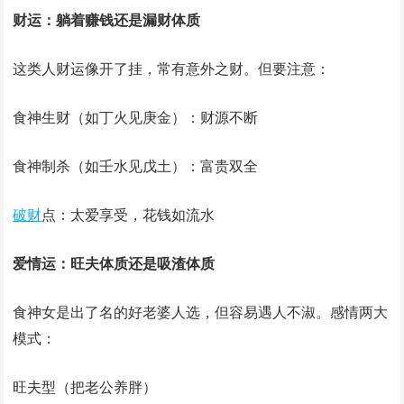
财运：躺着赚钱还是漏财体质
这类人财运像开了挂，常有意外之财。但要注意：
食神生财（如丁火见庚金）：财源不断
食神制杀（如壬水见戊土）：富贵双全
破财
点：太爱享受，花钱如流水
爱情运：旺夫体质还是吸渣体质
食神女是出了名的好老婆人选，但容易遇人不淑。感情两大
模式：
旺夫型（把老公养胖）