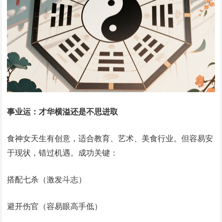
事业运：才华横溢还是不思进取
食神女天生有创意，适合教育、艺术、美食行业。但容易安
于现状，错过机遇。成功关键：
搭配七杀（激发斗志）
避开伤官（容易眼高手低）