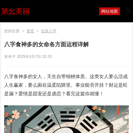
第幺美丽
网站地图
您的位置
首页
生辰八字
八字食神多的女命各方面运程详解
发布于 2025年4月7日 20:33
八字食神多的女人，天生自带锦鲤体质。这类女人要么活成
人生赢家，要么困在温柔陷阱里。事业能否开挂？财运是旺
是漏？爱情是甜宠还是虐恋？看完这篇你就懂！