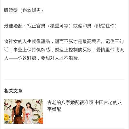
吸渣型（遇软饭男）
最佳婚配：找正官男（稳重可靠）或偏印男（能管住你）
食神女的人生就像甜品，甜而不腻才是最高境界。记住三句
话：事业上保持饥饿感，财运上控制购买欲，爱情里带眼识
人——你这颗糖，要甜对人才不浪费。
相关文章
古老的八字婚配很准哦 中国古老的八
字婚配