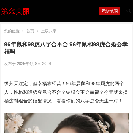
第幺美丽
网站地图
您的位置
首页
生辰八字
96年鼠和98虎八字合不合 96年鼠和98虎合婚会幸
福吗
发布于 2025年4月8日 20:01
缘分天注定，但幸福靠经营！96年属鼠和98年属虎的两个
人，性格和运势究竟合不合？结婚会不会幸福？今天就来揭
秘这对组合的婚配情况，看看你们的八字是否天生一对！