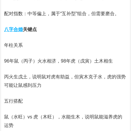
‌配对指数‌：中等偏上，属于“互补型”组合，但需要磨合。
八字合婚
关键点‌
‌年柱关系‌
96年鼠（丙子）火水相济，98年虎（戊寅）土木相生
丙火生戊土，说明鼠对虎有助益，但寅木克子水，虎的强势
可能让鼠感到压力
‌五行搭配‌
鼠（水旺）vs 虎（木旺），水能生木，说明鼠能滋养虎的
运势