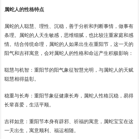
属蛇人的性格特点
属蛇的人聪慧、理性、沉稳，善于分析和判断事情，做事有
条理。属蛇的人天生敏感，思维细腻，也比较注重家庭和感
情。结合传统命理，属蛇的人如果出生在重阳节，这一天的
阳气和吉祥寓意，会对属蛇人的性格和命运产生积极影响：
聪慧与机智：重阳节的阳气象征智慧光明，与属蛇人的天赋
聪慧相得益彰。
稳重与长寿：重阳节象征健康长寿，属蛇人性格沉稳，易得
长辈喜爱，生活平顺。
吉祥如意：重阳节本身有辟邪、祈福的寓意，属蛇宝宝在这
一天出生，寓意顺利、福运相随。