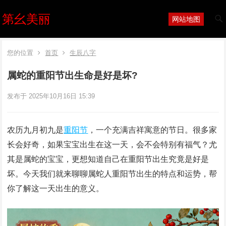
第幺美丽
网站地图
您的位置
首页
生辰八字
属蛇的重阳节出生命是好是坏?
发布于 2025年10月16日 15:39
农历九月初九是
重阳节
，一个充满吉祥寓意的节日。很多家
长会好奇，如果宝宝出生在这一天，会不会特别有福气？尤
其是属蛇的宝宝，更想知道自己在重阳节出生究竟是好是
坏。今天我们就来聊聊属蛇人重阳节出生的特点和运势，帮
你了解这一天出生的意义。