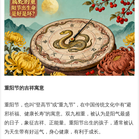
重阳节的吉祥寓意
重阳节，也叫“登高节”或“重九节”，在中国传统文化中有“避
邪祈福、健康长寿”的寓意。双九相重，被认为是阳气最盛
的日子，象征吉祥、正能量。重阳节出生的孩子，通常被认
为天生带有好运气，身心健康，有利于成长。