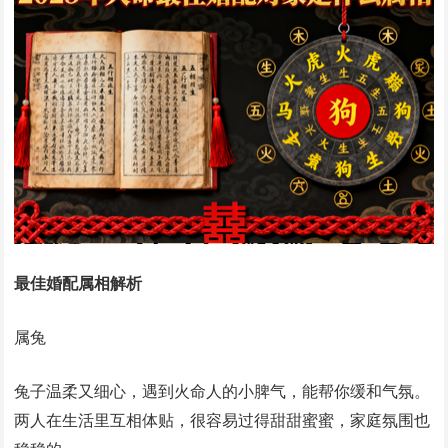
最佳婚配属相解析
属兔
兔子温柔又细心，遇到火命人的小脾气，能帮你缓和气氛。
两人在生活里互相体贴，很容易过得甜甜蜜蜜，家庭氛围也