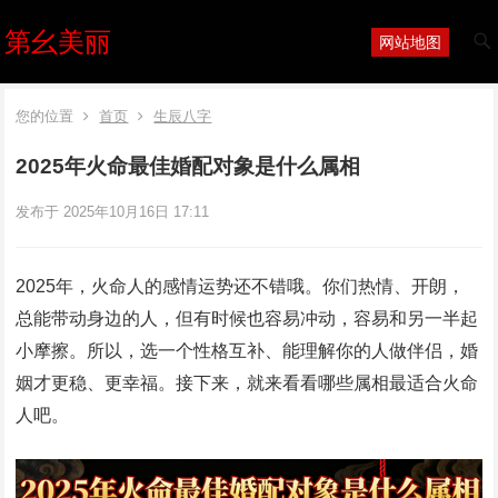
第幺美丽
网站地图
您的位置
首页
生辰八字
2025年火命最佳婚配对象是什么属相
发布于 2025年10月16日 17:11
2025年，火命人的感情运势还不错哦。你们热情、开朗，
总能带动身边的人，但有时候也容易冲动，容易和另一半起
小摩擦。所以，选一个性格互补、能理解你的人做伴侣，婚
姻才更稳、更幸福。接下来，就来看看哪些属相最适合火命
人吧。