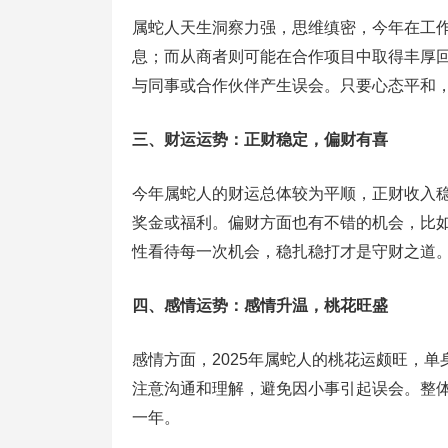
属蛇人天生洞察力强，思维缜密，今年在工
息；而从商者则可能在合作项目中取得丰厚回
与同事或合作伙伴产生误会。只要心态平和
三、财运运势：正财稳定，偏财有喜
今年属蛇人的财运总体较为平顺，正财收入
奖金或福利。偏财方面也有不错的机会，比
性看待每一次机会，稳扎稳打才是守财之道
四、感情运势：感情升温，桃花旺盛
感情方面，2025年属蛇人的桃花运颇旺，
注意沟通和理解，避免因小事引起误会。整
一年。