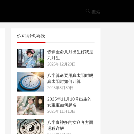
搜索
你可能也喜欢
钗钏金命几月出生好我是
九月生
2025年12月20日
八字算命要用真太阳时吗
真太阳时如何计算
2025年3月30日
2025年11月10号出生的
女宝宝如何起名
2025年11月10日
八字食神多的女命各方面
运程详解