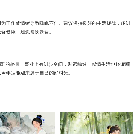
因为工作或情绪导致睡眠不佳。建议保持良好的生活规律，多进
饮食健康，避免暴饮暴食。
见喜”的格局，事业上有进步空间，财运稳健，感情生活也逐渐顺
人今年定能迎来属于自己的好时光。