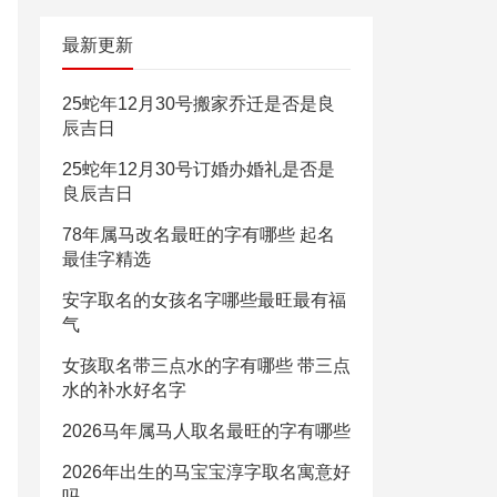
最新更新
25蛇年12月30号搬家乔迁是否是良
辰吉日
25蛇年12月30号订婚办婚礼是否是
良辰吉日
78年属马改名最旺的字有哪些 起名
最佳字精选
安字取名的女孩名字哪些最旺最有福
气
女孩取名带三点水的字有哪些 带三点
水的补水好名字
2026马年属马人取名最旺的字有哪些
2026年出生的马宝宝淳字取名寓意好
吗