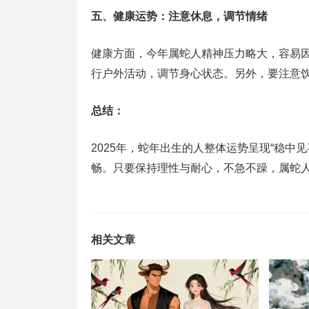
五、健康运势：注意休息，调节情绪
健康方面，今年属蛇人精神压力略大，容易
行户外活动，调节身心状态。另外，要注意
总结：
2025年，蛇年出生的人整体运势呈现“稳中
畅。只要保持理性与耐心，不急不躁，属蛇
相关文章