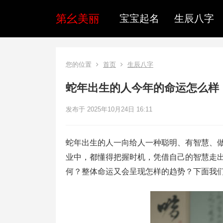
第幺美丽
宝宝起名
生辰八字
您的位置
首页
生辰八字
蛇年出生的人今年的命运怎么样
发布于 2025年10月24日 16:11
蛇年出生的人一向给人一种聪明、有智慧、
业中，都懂得把握时机，凭借自己的智慧走出
何？整体命运又会呈现怎样的趋势？下面我