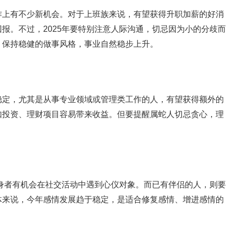
作上有不少新机会。对于上班族来说，有望获得升职加薪的好消
报。不过，2025年要特别注意人际沟通，切忌因为小的分歧而
，保持稳健的做事风格，事业自然稳步上升。
稳定，尤其是从事专业领域或管理类工作的人，有望获得额外的
如投资、理财项目容易带来收益。但要提醒属蛇人切忌贪心，理
。
单身者有机会在社交活动中遇到心仪对象。而已有伴侣的人，则要
体来说，今年感情发展趋于稳定，是适合修复感情、增进感情的