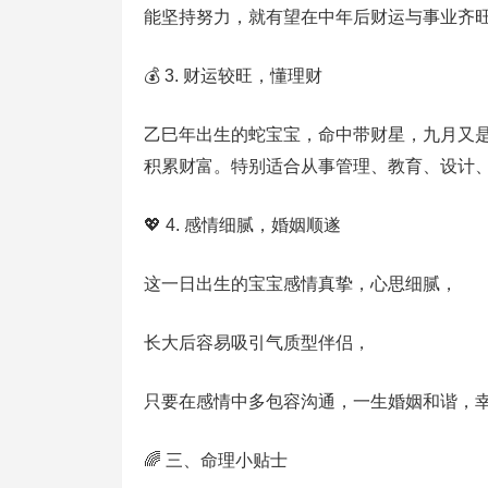
能坚持努力，就有望在中年后财运与事业齐
💰 3. 财运较旺，懂理财
乙巳年出生的蛇宝宝，命中带财星，九月又
积累财富。特别适合从事管理、教育、设计
💖 4. 感情细腻，婚姻顺遂
这一日出生的宝宝感情真挚，心思细腻，
长大后容易吸引气质型伴侣，
只要在感情中多包容沟通，一生婚姻和谐，
🌈 三、命理小贴士