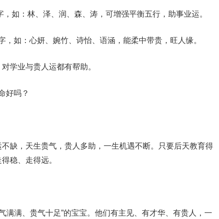
旁的字，如：林、泽、润、森、涛，可增强平衡五行，助事业运。
字旁的名字，如：心妍、婉竹、诗怡、语涵，能柔中带贵，旺人缘。
，对学业与贵人运都有帮助。
宝命好吗？
运不缺，天生贵气，贵人多助，一生机遇不断。只要后天教育得
走得稳、走得远。
灵气满满、贵气十足”的宝宝。他们有主见、有才华、有贵人，一