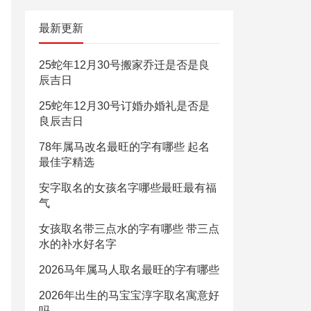
最新更新
25蛇年12月30号搬家乔迁是否是良
辰吉日
25蛇年12月30号订婚办婚礼是否是
良辰吉日
78年属马改名最旺的字有哪些 起名
最佳字精选
安字取名的女孩名字哪些最旺最有福
气
女孩取名带三点水的字有哪些 带三点
水的补水好名字
2026马年属马人取名最旺的字有哪些
2026年出生的马宝宝淳字取名寓意好
吗