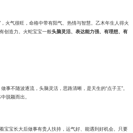
蛇”，火气很旺，命格中带有阳气、热情与智慧。乙木年生人得火
、有创造力。火蛇宝宝一般
头脑灵活、表达能力强、有理想、有
做事不随波逐流，头脑灵活，思路清晰，是天生的“点子王”。
体中脱颖而出。
味着宝宝长大后做事有贵人扶持，运气好、能遇到好机会。只要