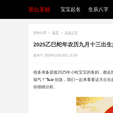
第幺美丽
宝宝起名
生辰八字
您的位置
首页
生辰八字
2025乙巳蛇年农历九月十三出
发布于 2025年10月28日 15:59
很多准备迎接2025年小蛇宝宝的爸妈，都
福气？”🐍💫别急，我们一起来看看这天
你细细分析。