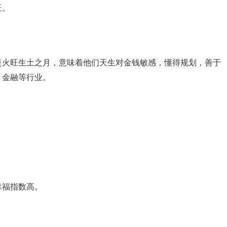
旺。
是火旺生土之月，意味着他们天生对金钱敏感，懂得规划，善于
、金融等行业。
幸福指数高。