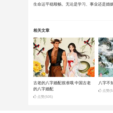
生命运平稳顺畅。无论是学习、事业还是婚姻
相关文章
古老的八字婚配很准哦 中国古老
八字不
的八字婚配
点赞(5
点赞(505)