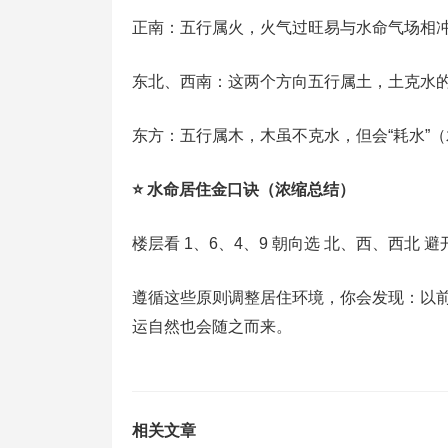
正南：五行属火，火气过旺易与水命气场相
东北、西南：这两个方向五行属土，土克水
东方：五行属木，木虽不克水，但会“耗水”
⭐ 水命居住金口诀（浓缩总结）
楼层看 1、6、4、9 朝向选 北、西、西北
遵循这些原则调整居住环境，你会发现：以
运自然也会随之而来。
相关文章