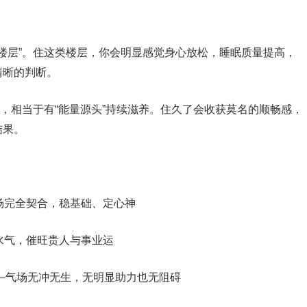
铁楼层”。住这类楼层，你会明显感觉身心放松，睡眠质量提高，
清晰的判断。
律，相当于有“能量源头”持续滋养。住久了会收获莫名的顺畅感，
结果。
场完全契合，稳基础、定心神
水气，催旺贵人与事业运
——气场无冲无生，无明显助力也无阻碍