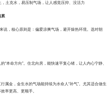
土，土克水，易压制气场，让人感觉压抑、没活力
越累
人来说，核心原则是：偏爱凉爽气场，避开燥热环境。选对朝
的“本命方向”。住北向房，能快速平复心绪，让人内心宁静、
行属金，金生水的气场能持续为水命人“补气”。尤其适合做生
事效率更高、更顺手。