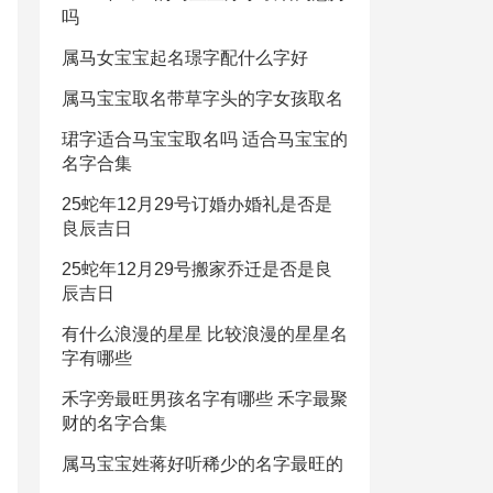
吗
属马女宝宝起名璟字配什么字好
属马宝宝取名带草字头的字女孩取名
珺字适合马宝宝取名吗 适合马宝宝的
名字合集
25蛇年12月29号订婚办婚礼是否是
良辰吉日
25蛇年12月29号搬家乔迁是否是良
辰吉日
有什么浪漫的星星 比较浪漫的星星名
字有哪些
禾字旁最旺男孩名字有哪些 禾字最聚
财的名字合集
属马宝宝姓蒋好听稀少的名字最旺的