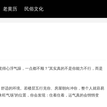
老黄历
民俗文化
觉得心浮气躁，一点都不顺？”其实真的不是你能力不行，而是
、舒适的环境。若楼层五行克你、房屋朝向冲你，整个人就容易
水旺气场”的位置，你会发现：住着住着，运气真的会悄悄变