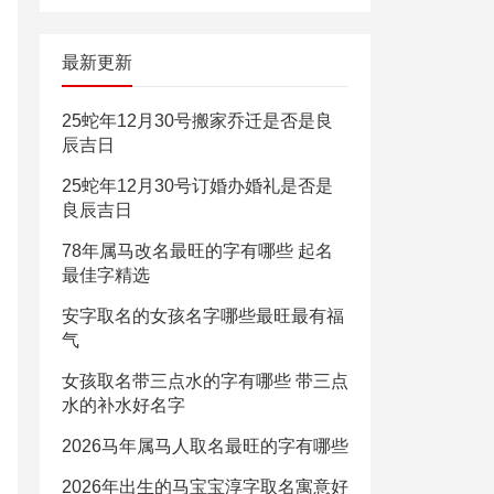
最新更新
25蛇年12月30号搬家乔迁是否是良
辰吉日
25蛇年12月30号订婚办婚礼是否是
良辰吉日
78年属马改名最旺的字有哪些 起名
最佳字精选
安字取名的女孩名字哪些最旺最有福
气
女孩取名带三点水的字有哪些 带三点
水的补水好名字
2026马年属马人取名最旺的字有哪些
2026年出生的马宝宝淳字取名寓意好