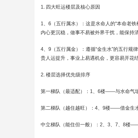
1. 四大旺运楼层及核心原因
1、6（五行属水）：这是水命人的“本命老
内心更沉稳，做事不易被外界干扰，能保持
4、9（五行属金）：遵循“金生水”的五行规
贵人运提升，事业上易遇机会，更容易开花
2. 楼层选择优先级排序
第一梯队（最适配）：1、6楼——与水命气
第二梯队（越住越旺）：4、9楼——借金生
中立梯队（能住但一般）：2、3、7、8楼