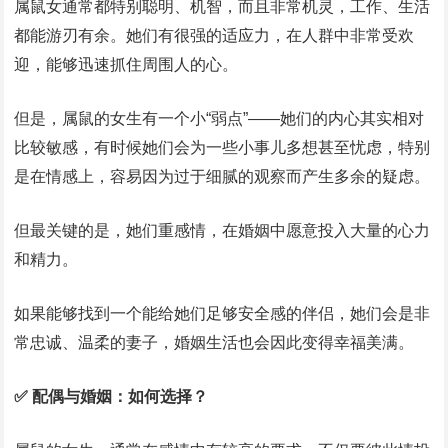
属鼠女通常都特别聪明、机智，而且非常机灵，工作、生活
都能游刃有余。她们有很强的适应力，在人群中非常受欢
迎，能够迅速抓住周围人的心。
但是，属鼠的女生有一个小“弱点”——她们的内心其实相对
比较敏感，有时候她们会为一些小事儿多想甚至忧虑，特别
是在情感上，容易因为过于细腻的观察而产生多余的疑虑。
但最关键的是，她们重感情，在婚姻中愿意投入大量的心力
和精力。
如果能够找到一个能给她们足够安全感的伴侣，她们会是非
常忠诚、温柔的妻子，婚姻生活也会因此变得幸福美满。
✅ 配偶与婚姻：如何选择？