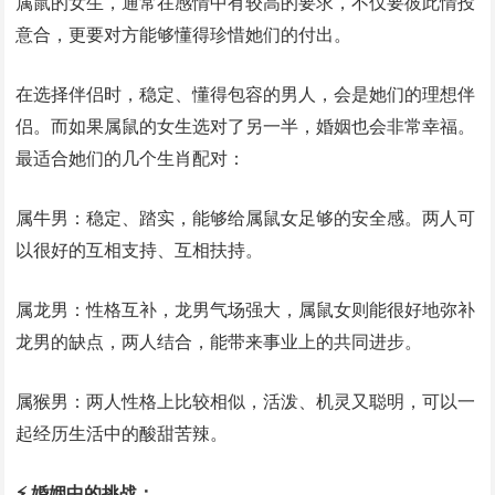
属鼠的女生，通常在感情中有较高的要求，不仅要彼此情投
意合，更要对方能够懂得珍惜她们的付出。
在选择伴侣时，稳定、懂得包容的男人，会是她们的理想伴
侣。而如果属鼠的女生选对了另一半，婚姻也会非常幸福。
最适合她们的几个生肖配对：
属牛男：稳定、踏实，能够给属鼠女足够的安全感。两人可
以很好的互相支持、互相扶持。
属龙男：性格互补，龙男气场强大，属鼠女则能很好地弥补
龙男的缺点，两人结合，能带来事业上的共同进步。
属猴男：两人性格上比较相似，活泼、机灵又聪明，可以一
起经历生活中的酸甜苦辣。
⚡️ 婚姻中的挑战：