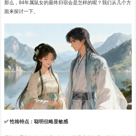
那么，84年属鼠女的最终归宿会是怎样的呢？我们从几个方
面来探讨一下。
✅ 性格特点：聪明但略显敏感