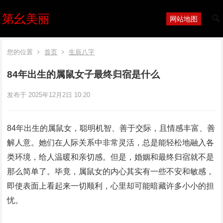
第幺美丽
网站地图
您的位置
首页
生辰八字
84年出生的属鼠女子最终归宿是什么
发布于 2025年12月2日 10:20
84年出生的属鼠女，聪明机智、善于交际，且情感丰富、善
解人意。她们在人际关系中非常灵活，总是能轻松地融入各
类环境，给人温暖和亲切感。但是，婚姻和最终归宿就不是
那么简单了。毕竟，属鼠女的内心其实有一些不安和敏感，
即使表面上看起来一切顺利，心里却可能暗藏许多小小的担
忧。