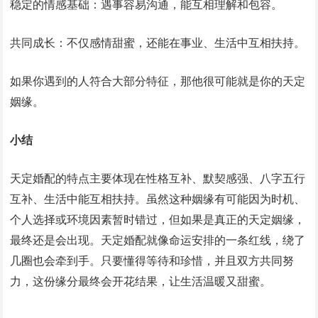
稳定的情感基础：遇事容易沟通，能互相理解和包容。
共同成长：不仅感情甜蜜，还能在事业、生活中互相扶持。
如果你遇到的人符合大部分特征，那他很可能就是你的天定
姻缘。
小结
天定婚配的特点主要体现在性格互补、默契感强、八字五行
互补、生活中能互相扶持。虽然这种姻缘有可能因为时机、
个人选择或环境因素暂时错过，但如果是真正的天定姻缘，
最终还是会出现。天定婚配就像命运安排的一条红线，绕了
几圈也会牵到手。只要懂得等待和珍惜，并且双方共同努
力，这份缘分最终会开花结果，让生活温暖又甜蜜。