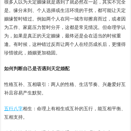
很多人以为天定姻缘就是遇到了就必然在一起，其实不完全
是。缘分未到、个人选择或生活环境的干扰，都可能让天定
姻缘暂时错过。例如两个人在同一城市却擦肩而过，或者因
为工作、家庭压力暂时分开，这都是常见情况。但命理学认
为，如果是真正的天定姻缘，最终还是会在适当的时候重
逢。有时候，这种错过反而让两个人在经历成长后，更懂得
珍惜彼此，婚姻更加稳固。
如何判断自己是否遇到天定婚配
性格互补、互相吸引：两人的性格、生活节奏、兴趣爱好互
补且容易产生默契。
五行八字
相生：命理上有相生或互补的五行，能互相平衡、
互相支持。