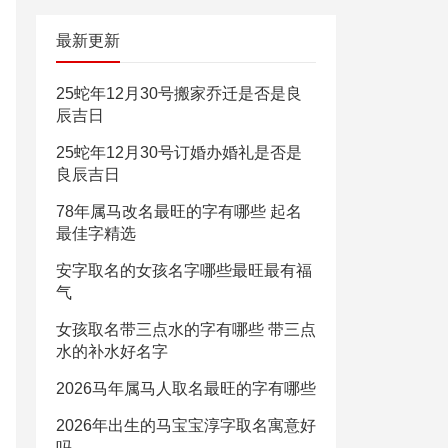
最新更新
25蛇年12月30号搬家乔迁是否是良
辰吉日
25蛇年12月30号订婚办婚礼是否是
良辰吉日
78年属马改名最旺的字有哪些 起名
最佳字精选
安字取名的女孩名字哪些最旺最有福
气
女孩取名带三点水的字有哪些 带三点
水的补水好名字
2026马年属马人取名最旺的字有哪些
2026年出生的马宝宝淳字取名寓意好
吗