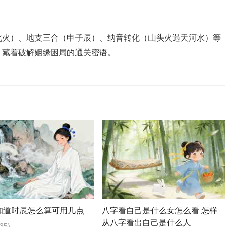
火）、‌地支三合‌（申子辰）、‌纳音转化‌（山头火遇天河水）等
，藏着破解姻缘困局的通关密语。
知道时辰怎么算可用几点
八字看自己是什么女怎么看 怎样
从八字看出自己是什么人
35)