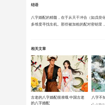
‌结语​​​​​​​‌
八字婚配的精髓，在于从‌天干冲合‌（如戊癸化
多维度寻找生机‌。那些被加粗的配对密钥里
相关文章
古老的八字婚配很准哦 中国古老
八字不
的八字婚配
点赞(5