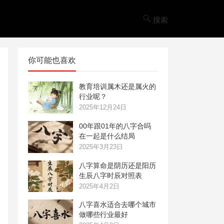
搜索
你可能也喜欢
教育培训属木还是属火的
行业呢？
2025年12月24日
00年跟01年的八字合吗
在一起是什么结局
2025年3月23日
八字算命是阴历还是阳历
生辰八字时辰对照表
2025年4月2日
八字喜水适合去哪个城市
做哪些行业最好