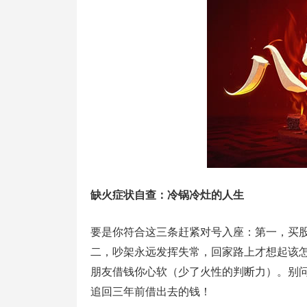
缺火症状自查：冷锅冷灶的人生
要是你符合这三条赶紧对号入座：第一，买
二，吵架永远发挥失常，回家路上才想起该
朋友借钱你心软（少了火性的判断力）。别
追回三年前借出去的钱！