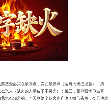
股票基金必买在最高点，卖在最低点（这叫火候把握差）；第
怎么怼人（缺火的人嘴皮子不灵光）；第三，领导画饼你当真，
问我怎么知道的，昨天刚给个缺火客户改了微信头像，今天他就