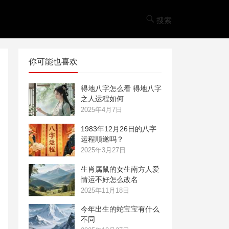
搜索
你可能也喜欢
得地八字怎么看 得地八字
之人运程如何
2025年4月7日
‌1983年12月26日的八字
运程顺遂吗？
2025年3月27日
生肖属鼠的女生南方人爱
情运不好怎么改名
2025年11月18日
今年出生的蛇宝宝有什么
不同