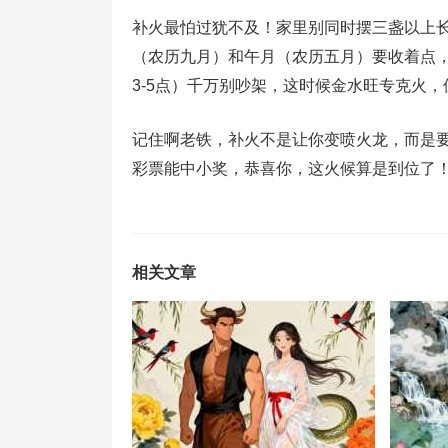
补火最怕过犹不及！家里别同时摆三盏以上
（农历九月）和午月（农历五月）要收着点
3-5点）千万别吵架，这时候金水旺专克火
记住啊老铁，补火不是让你变喷火龙，而是
彩票能中小奖，恭喜你，这火候算是到位了
相关文章