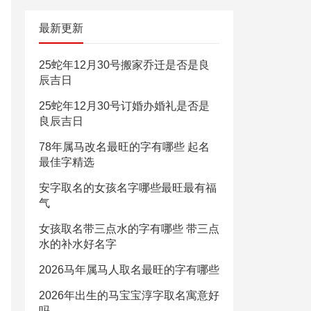
最新更新
25蛇年12月30号搬家乔迁是否是良
辰吉日
25蛇年12月30号订婚办婚礼是否是
良辰吉日
78年属马改名最旺的字有哪些 起名
最佳字精选
安字取名的女孩名字哪些最旺最有福
气
女孩取名带三点水的字有哪些 带三点
水的补水好名字
2026马年属马人取名最旺的字有哪些
2026年出生的马宝宝淳字取名寓意好
吗