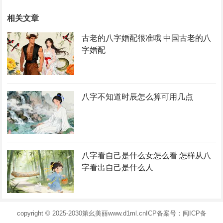
相关文章
古老的八字婚配很准哦 中国古老的八
字婚配
八字不知道时辰怎么算可用几点
八字看自己是什么女怎么看 怎样从八
字看出自己是什么人
copyright © 2025-2030
第幺美丽
www.d1ml.cn
ICP备案号：闽ICP备