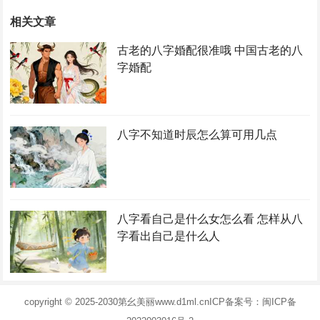
相关文章
古老的八字婚配很准哦 中国古老的八
字婚配
八字不知道时辰怎么算可用几点
八字看自己是什么女怎么看 怎样从八
字看出自己是什么人
copyright © 2025-2030
第幺美丽
www.d1ml.cn
ICP备案号：闽ICP备