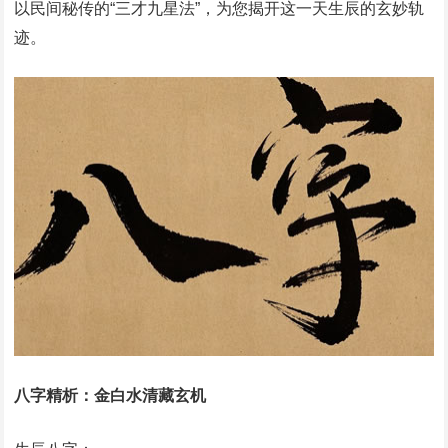
以民间秘传的“三才九星法”，为您揭开这一天生辰的玄妙轨
迹。
八字精析：金白水清藏玄机