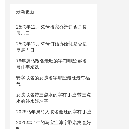
最新更新
25蛇年12月30号搬家乔迁是否是良
辰吉日
25蛇年12月30号订婚办婚礼是否是
良辰吉日
78年属马改名最旺的字有哪些 起名
最佳字精选
安字取名的女孩名字哪些最旺最有福
气
女孩取名带三点水的字有哪些 带三点
水的补水好名字
2026马年属马人取名最旺的字有哪些
2026年出生的马宝宝淳字取名寓意好
吗