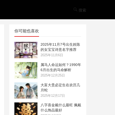
搜索
你可能也喜欢
2025年11月7号出生姓陈
的女宝宝诗意名字推荐
2025年11月6日
属马人命运如何？1990年
6月出生的马命解析
2025年12月25日
大富大贵必定生在农历几
月蛇
2025年12月17日
八字喜金戴什么最旺 佩戴
什么饰品最好