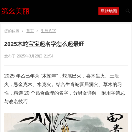
第幺美丽
网站地图
您的位置
首页
生辰八字
2025木蛇宝宝起名字怎么起最旺
发布于 2025年3月28日 21:54
2025 年乙巳年为 “木蛇年”，蛇属巳火，喜木生火、土泄
火，忌金克木、水克火。结合生肖蛇喜居洞穴、草木的习
性，精选 20 个贴合命理的名字，分男女详解，附用字禁忌
与改名技巧：