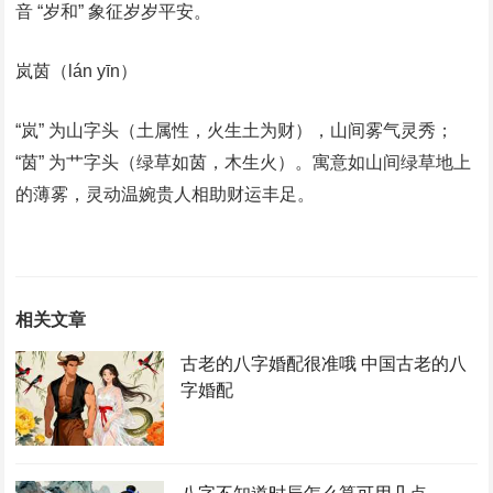
音 “岁和” 象征岁岁平安。
岚茵（lán yīn）
“岚” 为山字头（土属性，火生土为财），山间雾气灵秀；
“茵” 为艹字头（绿草如茵，木生火）。寓意如山间绿草地上
的薄雾，灵动温婉贵人相助财运丰足。
相关文章
古老的八字婚配很准哦 中国古老的八
字婚配