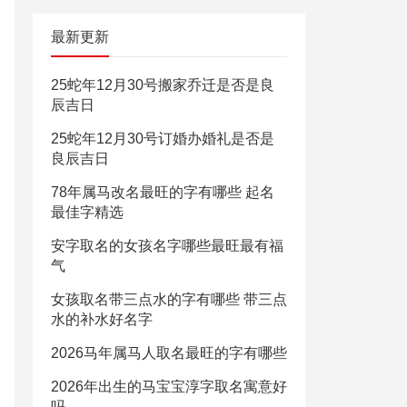
最新更新
25蛇年12月30号搬家乔迁是否是良
辰吉日
25蛇年12月30号订婚办婚礼是否是
良辰吉日
78年属马改名最旺的字有哪些 起名
最佳字精选
安字取名的女孩名字哪些最旺最有福
气
女孩取名带三点水的字有哪些 带三点
水的补水好名字
2026马年属马人取名最旺的字有哪些
2026年出生的马宝宝淳字取名寓意好
吗