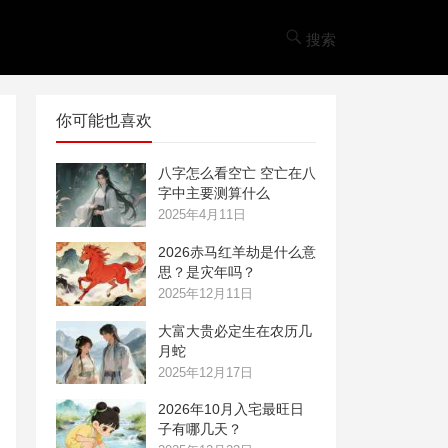
搜索
你可能也喜欢
八字怎么看空亡 空亡在八
字中主要测算什么
2025年4月11日
2026赤马红羊劫是什么意
思？是灾年吗？
2025年12月11日
大富大贵必定生在农历几
月蛇
2025年12月17日
2026年10月入宅最旺日
子有哪几天？