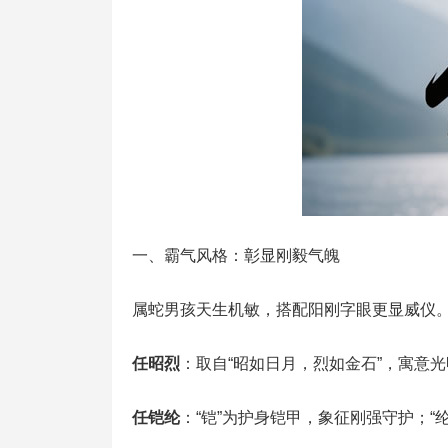
一、霸气风格：彰显刚毅气魄
属蛇男孩天生机敏，搭配阳刚字眼更显威仪
任昭烈
：取自“昭如日月，烈如金石”，寓意
任铠纶
：“铠”为护身铠甲，象征刚强守护；“