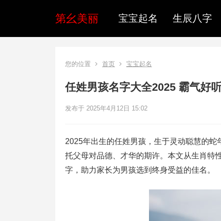
第幺美丽
宝宝起名
生辰八字
您的位置
首页
宝宝起名
任姓男孩名字大全2025 霸气好
发布于 2025年4月12日 15:02
2025年出生的任姓男孩，生于灵动聪慧的
托父母对品德、才华的期许。本文从生肖特
字，助力家长为男孩选到终身受益的佳名。