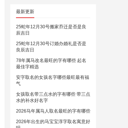
最新更新
25蛇年12月30号搬家乔迁是否是良
辰吉日
25蛇年12月30号订婚办婚礼是否是
良辰吉日
78年属马改名最旺的字有哪些 起名
最佳字精选
安字取名的女孩名字哪些最旺最有福
气
女孩取名带三点水的字有哪些 带三点
水的补水好名字
2026马年属马人取名最旺的字有哪些
2026年出生的马宝宝淳字取名寓意好
吗