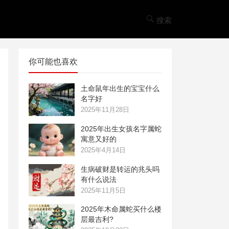
搜索
你可能也喜欢
土命鼠年出生的宝宝什么
名字好
2025年11月28日
2025年出生女孩名字属蛇
寓意又好的
2025年4月14日
生病破财是转运的兆头吗
有什么说法
2025年11月5日
2025年木命属蛇买什么楼
层最吉利?