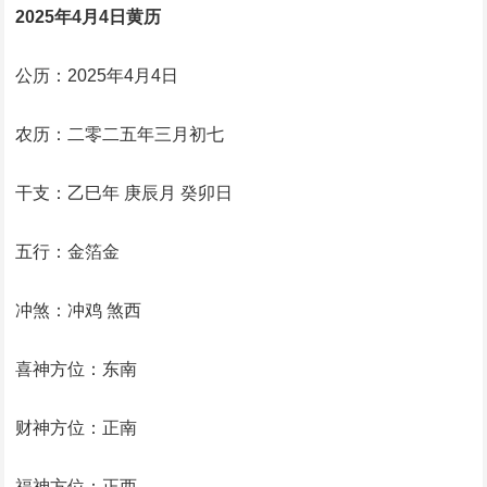
2025年4月4日黄历
公历：2025年4月4日
农历：二零二五年三月初七
干支：乙巳年 庚辰月 癸卯日
五行：金箔金
冲煞：冲鸡 煞西
喜神方位：东南
财神方位：正南
福神方位：正西