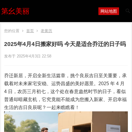
第幺美丽
网站地图
您的位置
首页
老黄历
2025年4月4日搬家好吗 今天是适合乔迁的日子吗
发布于 2025年4月3日 22:58
乔迁新居，开启全新生活篇章，挑个良辰吉日至关重要，承
载着对未来家宅安稳、运势昌盛的美好愿景。2025 年 4 月
4 日，农历三月初七，这个处在春意盎然时节的日子，看似
普通却暗藏玄机，它究竟能不能成为您搬入新家、开启幸福
生活的吉日良辰呢？一起来瞧瞧看！