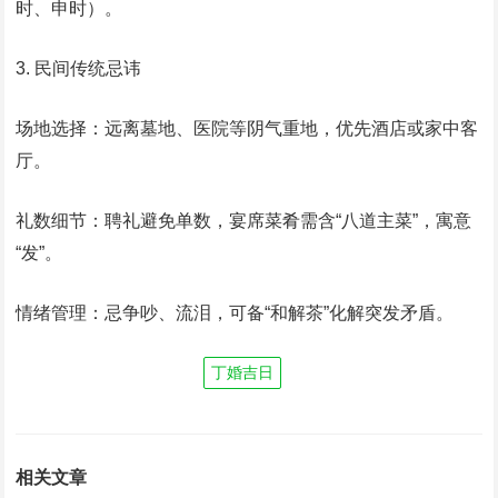
时、申时）。
3. 民间传统忌讳
场地选择：远离墓地、医院等阴气重地，优先酒店或家中客
厅。
礼数细节：聘礼避免单数，宴席菜肴需含“八道主菜”，寓意
“发”。
情绪管理：忌争吵、流泪，可备“和解茶”化解突发矛盾。
丁婚吉日
相关文章