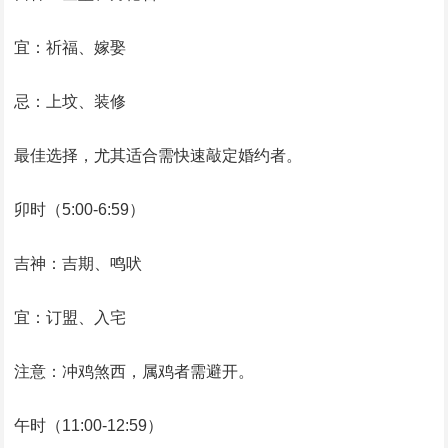
宜：祈福、嫁娶
忌：上坟、装修
最佳选择，尤其适合需快速敲定婚约者。
卯时（5:00-6:59）
吉神：吉期、鸣吠
宜：订盟、入宅
注意：冲鸡煞西，属鸡者需避开。
午时（11:00-12:59）