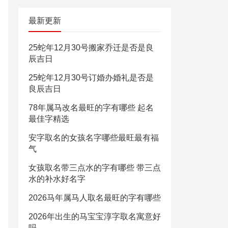
最新更新
25蛇年12月30号搬家乔迁是否是良
辰吉日
25蛇年12月30号订婚办婚礼是否是
良辰吉日
78年属马改名最旺的字有哪些 起名
最佳字精选
安字取名的女孩名字哪些最旺最有福
气
女孩取名带三点水的字有哪些 带三点
水的补水好名字
2026马年属马人取名最旺的字有哪些
2026年出生的马宝宝淳字取名寓意好
吗