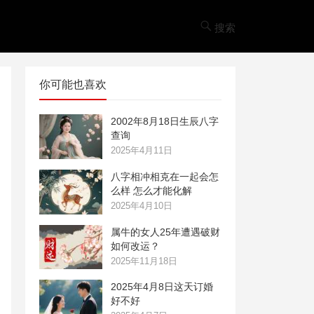
搜索
你可能也喜欢
2002年8月18日生辰八字
查询
2025年4月11日
八字相冲相克在一起会怎
么样 怎么才能化解
2025年4月10日
属牛的女人25年遭遇破财
如何改运？
2025年11月18日
2025年4月8日这天订婚
好不好