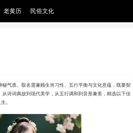
老黄历
民俗文化
与神秘气质。取名需兼顾生肖习性、五行平衡与文化意蕴，既要契
悦耳。从诗词典故到现代美学，从五行调和到音形兼美，精选以下佳
人生。