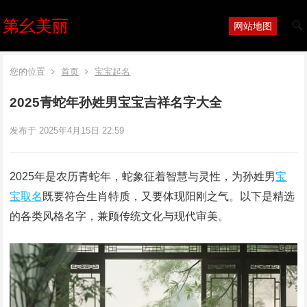
第幺美丽
网站地图
您的位置
首页
宝宝起名
2025青蛇年孙姓男宝宝吉祥名字大全
发布于 2025年4月15日 22:59
2025年是农历青蛇年，蛇象征着智慧与灵性，为孙姓男
宝
宝取名
既要符合生肖特质，又要体现阳刚之气。以下是精选
的各类风格名字，兼顾传统文化与现代审美‌。