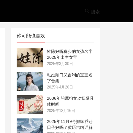
搜索
你可能也喜欢
姓陈好听稀少的女孩名字
2025年出生女宝
2025年3月30日
毛姓顺口又吉利的宝宝名
字合集
2025年4月20日
2006年的属狗女动姻缘具
体时间
2025年12月16日
2025年11月9号搬家乔迁
日子好吗？黄历吉凶详解