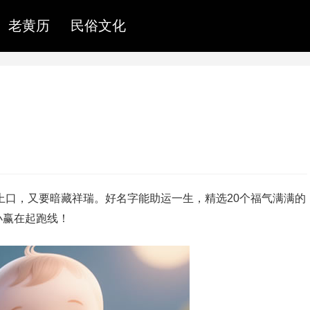
老黄历
民俗文化
朗上口，又要暗藏祥瑞。好名字能助运一生，精选20个福气满满的
小赢在起跑线！