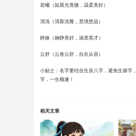
‌若曦‌（如晨光熹微，温柔美好）
‌清浅‌（清新淡雅，意境悠远）
‌静姝‌（娴静美好，淑质英才）
‌云舒‌（云卷云舒，自在从容）
‌小贴士‌：名字要结合生辰八字，避免生僻
字，一生顺遂！
相关文章