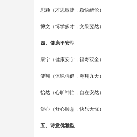
‌思颖‌（才思敏捷，颖悟绝伦）
‌博文‌（博学多才，文采斐然）
‌四、健康平安型‌
‌康宁‌（健康安宁，福寿双全）
‌健翔‌（体魄强健，翱翔九天）
‌怡然‌（心旷神怡，自在安然）
‌舒心‌（舒心顺意，快乐无忧）
‌五、诗意优雅型‌