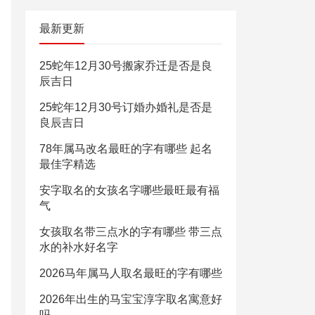
最新更新
25蛇年12月30号搬家乔迁是否是良
辰吉日
25蛇年12月30号订婚办婚礼是否是
良辰吉日
78年属马改名最旺的字有哪些 起名
最佳字精选
安字取名的女孩名字哪些最旺最有福
气
女孩取名带三点水的字有哪些 带三点
水的补水好名字
2026马年属马人取名最旺的字有哪些
2026年出生的马宝宝淳字取名寓意好
吗