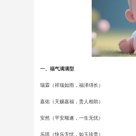
‌一、福气满满型‌
‌瑞霖‌（祥瑞如雨，福泽绵长）
‌嘉佑‌（天赐嘉福，贵人相助）
‌安然‌（平安顺遂，一生无忧）
‌乐瑶‌（快乐无忧，如玉珍贵）