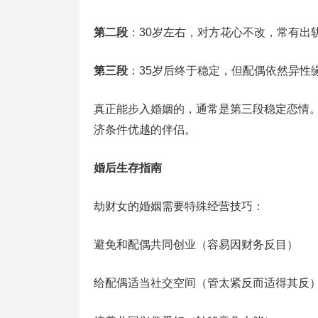
第二段
‌：30岁左右，对方花心不改，常有出轨
第三段
‌：35岁后终于稳定，但配偶依然异性缘
真正能步入婚姻的，通常是第三段稳定恋情‌
济条件优越的伴侣‌。
婚后生存指南
劫财女的婚姻需要特殊经营技巧：
避免和配偶共同创业（容易因财务反目）‌
给配偶适当社交空间（管太紧反而适得其反）