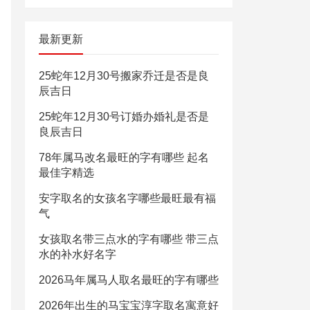
最新更新
25蛇年12月30号搬家乔迁是否是良
辰吉日
25蛇年12月30号订婚办婚礼是否是
良辰吉日
78年属马改名最旺的字有哪些 起名
最佳字精选
安字取名的女孩名字哪些最旺最有福
气
女孩取名带三点水的字有哪些 带三点
水的补水好名字
2026马年属马人取名最旺的字有哪些
2026年出生的马宝宝淳字取名寓意好