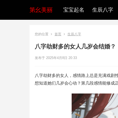
第幺美丽
宝宝起名
生辰八字
您的位置
首页
生辰八字
八字劫财多的女人几岁会结婚？
发布于 2025年4月8日 20:33
八字劫财多的女人，感情路上总是充满戏剧
想知道她们几岁会心动？第几段感情能修成