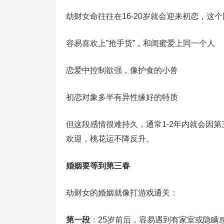
劫财女命往往在16-20岁就会迎来初恋‌，
容易喜欢上”抢手货”，和闺蜜爱上同一个人
恋爱中控制欲强，像护食的小兽
初恋对象多半有异性缘好的特质‌
但这段感情很难持久，通常1-2年内就会因
欢迎，桃花运不降反升‌。
婚姻要等到第三春
劫财女的婚姻就像打游戏通关：
第一段
‌：25岁前后，容易遇到有家室或隐瞒