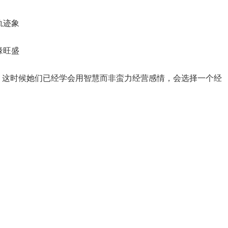
迹象‌
旺盛‌
。这时候她们已经学会用智慧而非蛮力经营感情，会选择一个经
‌