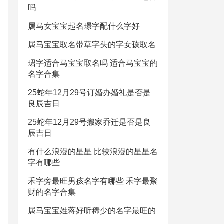
吗
属马女宝宝起名璟字配什么字好
属马宝宝取名带草字头的字女孩取名
珺字适合马宝宝取名吗 适合马宝宝的
名字合集
25蛇年12月29号订婚办婚礼是否是
良辰吉日
25蛇年12月29号搬家乔迁是否是良
辰吉日
有什么浪漫的星星 比较浪漫的星星名
字有哪些
禾字旁最旺男孩名字有哪些 禾字最聚
财的名字合集
属马宝宝姓蒋好听稀少的名字最旺的