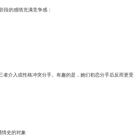
这个阶段的感情充满竞争感：
第三者介入或性格冲突分手‌。有趣的是，她们初恋分手后反而更受
感情史的对象‌