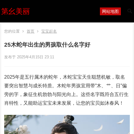
第幺美丽
网站地图
您的位置
首页
宝宝起名
25木蛇年出生的男孩取什么名字好
发布于 2025年4月15日 23:11
2025年是五行属木的蛇年，木蛇宝宝天生聪慧机敏，取名
要突出智慧与成长特质。木蛇年男孩宜用带”木、艹、日”偏
旁的字，象征生机勃勃与阳光向上。这些名字既符合五行生
肖特性，又能助运宝宝未来发展，让您的宝贝如沐春风！