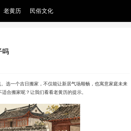
老黄历
民俗文化
子吗
点。选一个吉日搬家，不仅能让新居气场顺畅，也寓意家庭未来
究竟适不适合搬家呢？让我们看看老黄历的提示。