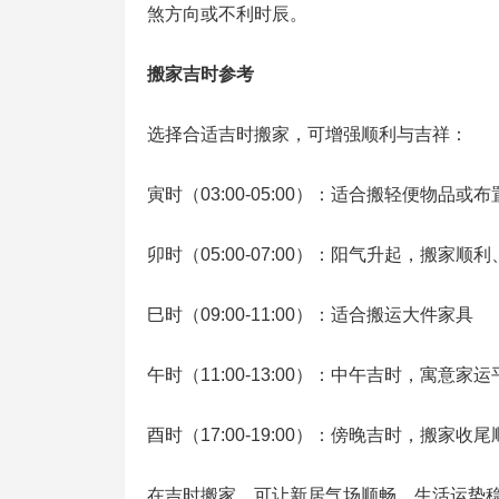
煞方向或不利时辰。
搬家吉时参考
选择合适吉时搬家，可增强顺利与吉祥：
寅时（03:00‑05:00）：适合搬轻便物品或
卯时（05:00‑07:00）：阳气升起，搬家顺
巳时（09:00‑11:00）：适合搬运大件家具
午时（11:00‑13:00）：中午吉时，寓意家运
酉时（17:00‑19:00）：傍晚吉时，搬家收尾
在吉时搬家，可让新居气场顺畅、生活运势