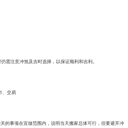
时仍需注意冲煞及吉时选择，以保证顺利和吉利。
市、交易
直接相关的事项在宜做范围内，说明当天搬家总体可行，但要避开冲