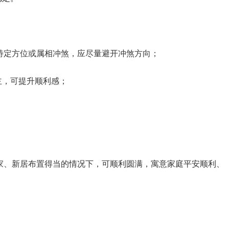
家中有特定方位或属相冲煞，应尽量避开冲煞方向；
主，可提升顺利感；
。
在吉时搬家、新居布置得当的情况下，可顺利圆满，寓意家庭平安顺利、