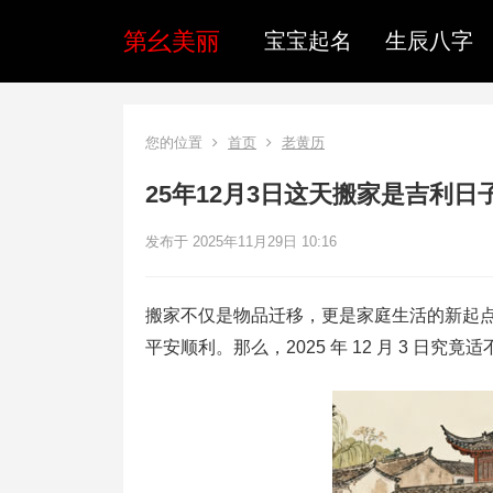
第幺美丽
宝宝起名
生辰八字
您的位置
首页
老黄历
25年12月3日这天搬家是吉利日
发布于 2025年11月29日 10:16
搬家不仅是物品迁移，更是家庭生活的新起
平安顺利。那么，2025 年 12 月 3 日