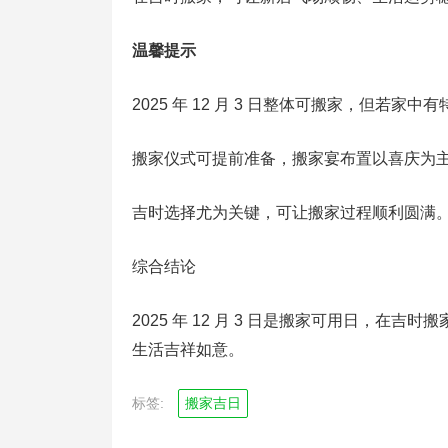
温馨提示
2025 年 12 月 3 日整体可搬家，但若
搬家仪式可提前准备，搬家宴布置以喜庆为
吉时选择尤为关键，可让搬家过程顺利圆满
综合结论
2025 年 12 月 3 日是搬家可用日，
生活吉祥如意。
标签:
搬家吉日