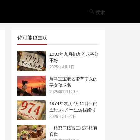
搜索
你可能也喜欢
1993年九月初九的八字好
不好
2025年4月1日
属马宝宝取名带草字头的
字女孩取名
2025年12月29日
1974年农历2月11日生的
五行,八字 一生运程如何
2025年3月22日
一楼穷二楼富三楼四楼有
官做