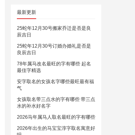
最新更新
25蛇年12月30号搬家乔迁是否是良
辰吉日
25蛇年12月30号订婚办婚礼是否是
良辰吉日
78年属马改名最旺的字有哪些 起名
最佳字精选
安字取名的女孩名字哪些最旺最有福
气
女孩取名带三点水的字有哪些 带三点
水的补水好名字
2026马年属马人取名最旺的字有哪些
2026年出生的马宝宝淳字取名寓意好
吗