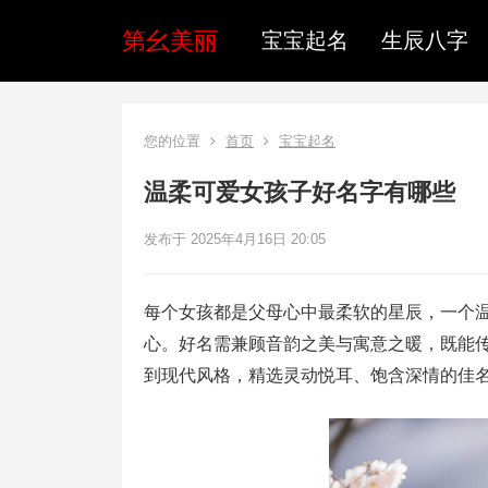
第幺美丽
宝宝起名
生辰八字
您的位置
首页
宝宝起名
温柔可爱女孩子好名字有哪些
发布于 2025年4月16日 20:05
每个女孩都是父母心中最柔软的星辰，一个
心。好名需兼顾音韵之美与寓意之暖，既能
到现代风格，精选灵动悦耳、饱含深情的佳