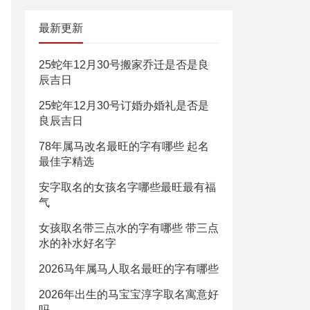
最新更新
25蛇年12月30号搬家乔迁是否是良
辰吉日
25蛇年12月30号订婚办婚礼是否是
良辰吉日
78年属马改名最旺的字有哪些 起名
最佳字精选
安字取名的女孩名字哪些最旺最有福
气
女孩取名带三点水的字有哪些 带三点
水的补水好名字
2026马年属马人取名最旺的字有哪些
2026年出生的马宝宝淳字取名寓意好
吗