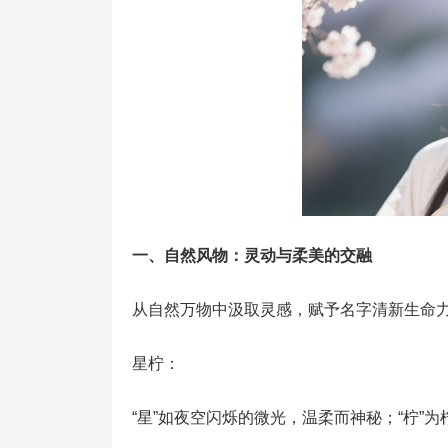
一、自然风物：灵动与柔美的交融
从自然万物中汲取灵感，赋予名字清新生命
星柠：
“星”如夜空闪烁的微光，温柔而神秘；“柠”