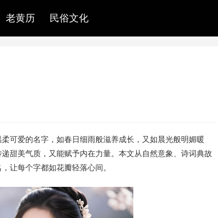
老黄历
民俗文化
温柔可爱的名字，如春日细雨般滋养成长，又如晨光般明媚暖
传递甜美气质，又能赋予内在力量。本文从自然意象、诗词典故
名，让每个字都如花瓣轻落心间。