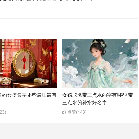
名的女孩名字哪些最旺最有
女孩取名带三点水的字有哪些 带
三点水的补水好名字
23)
点赞(443)