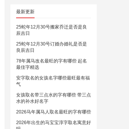
最新更新
25蛇年12月30号搬家乔迁是否是良
辰吉日
25蛇年12月30号订婚办婚礼是否是
良辰吉日
78年属马改名最旺的字有哪些 起名
最佳字精选
安字取名的女孩名字哪些最旺最有福
气
女孩取名带三点水的字有哪些 带三点
水的补水好名字
2026马年属马人取名最旺的字有哪些
2026年出生的马宝宝淳字取名寓意好
吗