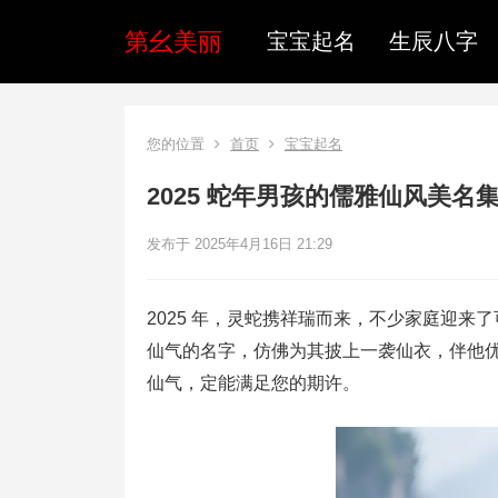
第幺美丽
宝宝起名
生辰八字
您的位置
首页
宝宝起名
2025 蛇年男孩的儒雅仙风美名
发布于 2025年4月16日 21:29
2025 年，灵蛇携祥瑞而来，不少家庭迎
仙气的名字，仿佛为其披上一袭仙衣，伴他
仙气，定能满足您的期许。