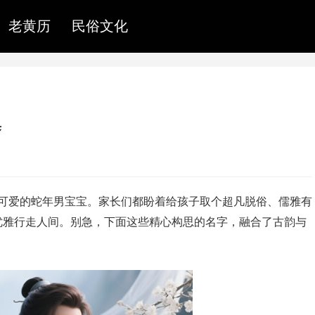
老黄历
民俗文化
集
来了可爱的蛇年男宝宝。家长们都盼着给孩子取个超凡脱俗、儒雅有
优雅行走人间。别急，下面这些精心构思的名字，融合了古韵与