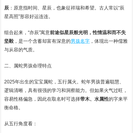
辰
：原意指时间、星辰，也象征祥瑞和希望。古人常以“辰
星高照”形容好运连连。
组合起来，“亦辰”寓意
前途似星辰般光明，性情温和而不失
坚毅
，是一个含蓄却富有深意的
男孩名字
，体现出一种儒雅
与从容的气质。
二、属蛇男孩命理特点
2025年出生的宝宝属蛇，五行属火。蛇年男孩普遍聪慧、
逻辑清晰，具有很强的学习和洞察能力。但如果火气过旺，
容易性格偏急，因此在取名时可选择
带木、水属性
的字来平
衡命格。
从五行角度看：