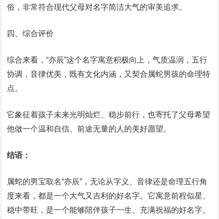
俗，非常符合现代父母对名字简洁大气的审美追求。
四、综合评价
综合来看，“亦辰”这个名字寓意积极向上，气质温润，五行
协调，音律优美，既有文化内涵，又契合属蛇男孩的命理特
点。
它象征着孩子未来光明灿烂、稳步前行，也寄托了父母希望
他做一个温和自信、前途无量的人的美好愿望。
结语：
属蛇的男宝取名“亦辰”，无论从字义、音律还是命理五行角
度来看，都是一个大气又吉利的好名字。它寓意前程似星、
稳中带旺，是一个能够陪伴孩子一生、充满祝福的好名字。