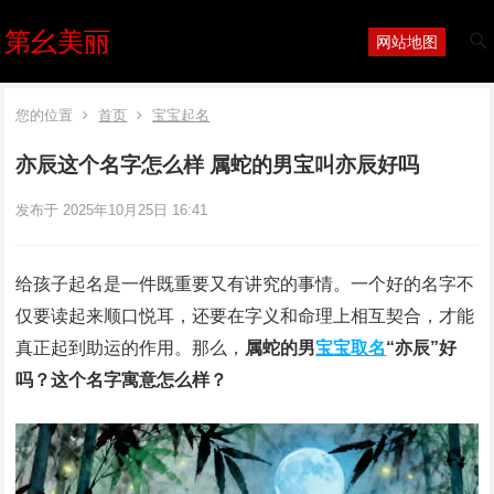
第幺美丽
网站地图
您的位置
首页
宝宝起名
亦辰这个名字怎么样 属蛇的男宝叫亦辰好吗
发布于 2025年10月25日 16:41
给孩子起名是一件既重要又有讲究的事情。一个好的名字不
仅要读起来顺口悦耳，还要在字义和命理上相互契合，才能
真正起到助运的作用。那么，
属蛇的男
宝宝取名
“亦辰”好
吗？这个名字寓意怎么样？