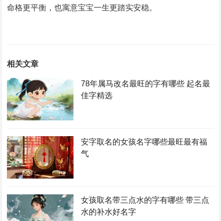
命格更平衡，也寓意宝宝一生更踏实安稳。
相关文章
78年属马改名最旺的字有哪些 起名最
佳字精选
安字取名的女孩名字哪些最旺最有福
气
女孩取名带三点水的字有哪些 带三点
水的补水好名字