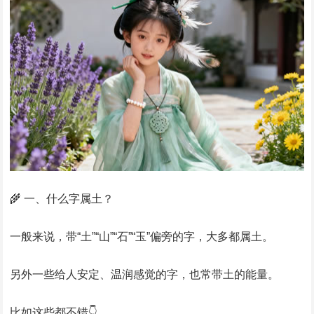
🌾 一、什么字属土？
一般来说，带“土”“山”“石”“玉”偏旁的字，大多都属土。
另外一些给人安定、温润感觉的字，也常带土的能量。
比如这些都不错👇