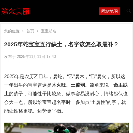
第幺美丽
网站地图
您的位置
首页
宝宝起名
2025年蛇宝宝五行缺土，名字该怎么取最补？
发布于 2025年11月11日 17:40
2025年是农历乙巳年，属蛇。“乙”属木，“巳”属火，所以这
一年出生的宝宝普遍是
木火旺、土偏弱
。简单来说，
命里缺
土
的孩子，可能性子比较急、做事容易没耐心，情绪起伏也
会大一点。所以给宝宝起名字时，多加点“土属性”的字，就
能让性格更稳、运势更平衡。