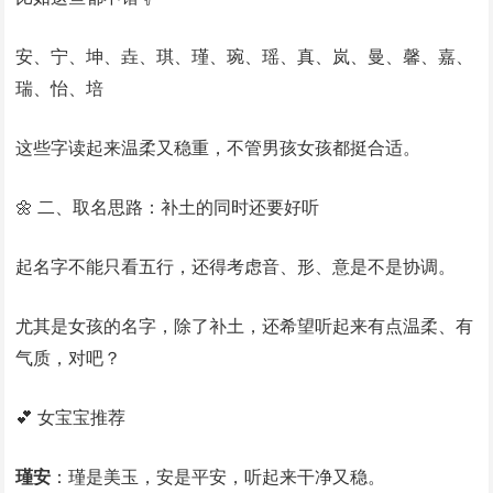
安、宁、坤、垚、琪、瑾、琬、瑶、真、岚、曼、馨、嘉、
瑞、怡、培
这些字读起来温柔又稳重，不管男孩女孩都挺合适。
🌼 二、取名思路：补土的同时还要好听
起名字不能只看五行，还得考虑音、形、意是不是协调。
尤其是女孩的名字，除了补土，还希望听起来有点温柔、有
气质，对吧？
💕 女宝宝推荐
瑾安
：瑾是美玉，安是平安，听起来干净又稳。