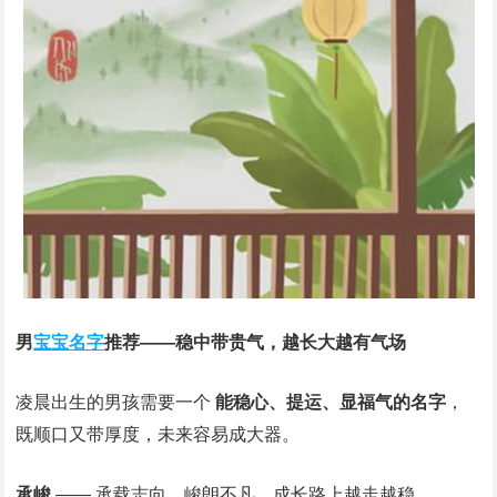
男
宝宝名字
推荐——稳中带贵气，越长大越有气场
凌晨出生的男孩需要一个
能稳心、提运、显福气的名字
，
既顺口又带厚度，未来容易成大器。
承峻
—— 承载志向，峻朗不凡，成长路上越走越稳