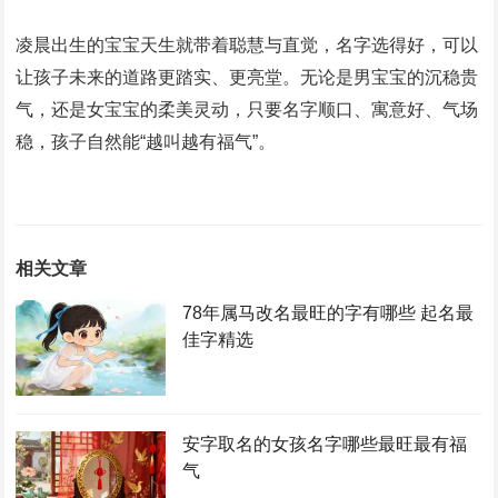
凌晨出生的宝宝天生就带着聪慧与直觉，名字选得好，可以
让孩子未来的道路更踏实、更亮堂。无论是男宝宝的沉稳贵
气，还是女宝宝的柔美灵动，只要名字顺口、寓意好、气场
稳，孩子自然能“越叫越有福气”。
相关文章
78年属马改名最旺的字有哪些 起名最
佳字精选
安字取名的女孩名字哪些最旺最有福
气