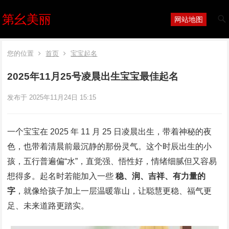
第幺美丽
网站地图
您的位置
首页
宝宝起名
2025年11月25号凌晨出生宝宝最佳起名
发布于 2025年11月24日 15:15
一个宝宝在 2025 年 11 月 25 日凌晨出生，带着神秘的夜
色，也带着清晨前最沉静的那份灵气。这个时辰出生的小
孩，五行普遍偏“水”，直觉强、悟性好，情绪细腻但又容易
想得多。起名时若能加入一些
稳、润、吉祥、有力量的
字
，就像给孩子加上一层温暖靠山，让聪慧更稳、福气更
足、未来道路更踏实。