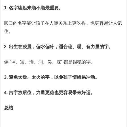
1. 名字读起来顺不顺最重要。
顺口的名字能让孩子在人际关系上更吃香，也更容易让人记
住。
2. 出生在凌晨，偏水偏冷，适合稳、暖、有力量的字。
像 “坤、宸、瑾、润、昊、霖” 都是很稳的字。
3. 避免太燥、太火的字，以免孩子情绪易冲动。
4. 吉字放后位，力量更稳也更容易带来好运。
总结