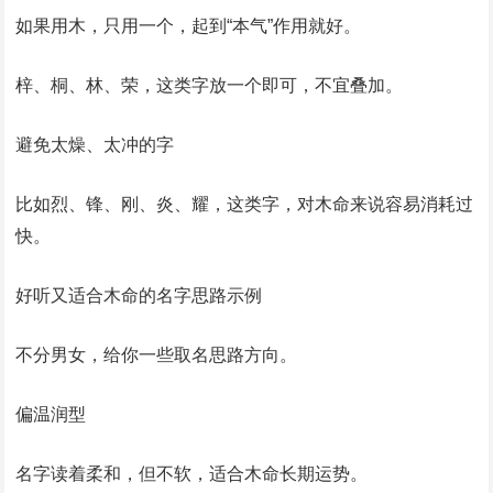
如果用木，只用一个，起到“本气”作用就好。
梓、桐、林、荣，这类字放一个即可，不宜叠加。
避免太燥、太冲的字
比如烈、锋、刚、炎、耀，这类字，对木命来说容易消耗过
快。
好听又适合木命的名字思路示例
不分男女，给你一些取名思路方向。
偏温润型
名字读着柔和，但不软，适合木命长期运势。