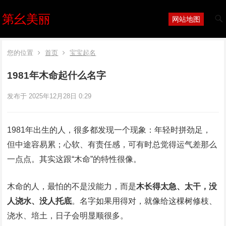
第幺美丽
网站地图
您的位置
首页
宝宝起名
1981年木命起什么名字
发布于 2025年12月28日 0:29
1981年出生的人，很多都发现一个现象：年轻时拼劲足，
但中途容易累；心软、有责任感，可有时总觉得运气差那么
一点点。其实这跟“木命”的特性很像。
木命的人，最怕的不是没能力，而是
木长得太急、太干，没
人浇水、没人托底
。名字如果用得对，就像给这棵树修枝、
浇水、培土，日子会明显顺很多。