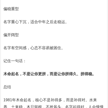
偏稳重型
名字重心下沉，适合中年之后走稳运。
偏开阔型
名字有空间感，心态不容易被困住。
记住一句话：
木命起名，不是让你更拼，而是让你拼得久、拼得稳。
总结
1981年木命起名，核心不是补得多，而是补得对。水来
养、土来稳，木只留根，不抢风头。名字起得好，人会慢慢