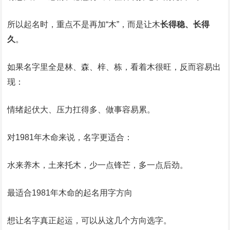
所以起名时，重点不是再加“木”，而是让木
长得稳、长得
久
。
如果名字里全是林、森、梓、栋，看着木很旺，反而容易出
现：
情绪起伏大、压力扛得多、做事容易累。
对1981年木命来说，名字更适合：
水来养木，土来托木，少一点锋芒，多一点后劲。
最适合1981年木命的起名用字方向
想让名字真正起运，可以从这几个方向选字。