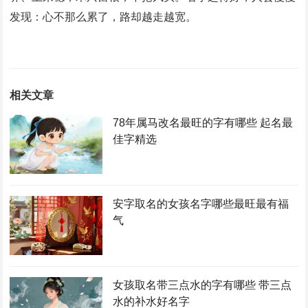
发现：心不那么累了，路却越走越宽。
相关文章
78年属马改名最旺的字有哪些 起名最
佳字精选
安字取名的女孩名字哪些最旺最有福
气
女孩取名带三点水的字有哪些 带三点
水的补水好名字