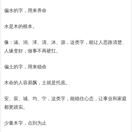
偏水的字，用来养命
水是木的根本。
像：涵、润、泽、清、沐、源，这类字，能让人思路清楚、
人缘变好，做事不再硬扛。
偏土的字，用来稳命
木命的人容易飘，土就是托底。
安、宸、城、均、宁，这类字，能稳住心态，让事业和家庭
都更踏实。
少量木字，点到为止