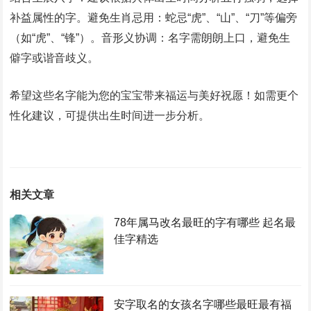
补益属性的字。‌避免生肖忌用‌：蛇忌“虎”、“山”、“刀”等偏旁
（如“虎”、“锋”）。‌音形义协调‌：名字需朗朗上口，避免生
僻字或谐音歧义。
希望这些名字能为您的宝宝带来福运与美好祝愿！如需更个
性化建议，可提供出生时间进一步分析。
相关文章
78年属马改名最旺的字有哪些 起名最
佳字精选
安字取名的女孩名字哪些最旺最有福