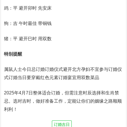
鸡：平 避开卯时 先安床
狗：吉 午时最佳 带铜钱
猪：平 避开巳时 用双数
特别提醒
属鼠人士今日忌订婚订婚仪式避开北方孕妇不宜参与订婚仪
式订婚当日要穿戴红色元素订婚宴宜用双数菜品
2025年4月7日整体适合订婚，但需注意时辰选择和生肖禁
忌。选对吉时，做好准备工作，定能让你们的姻缘之路顺顺
利利！
订婚吉日