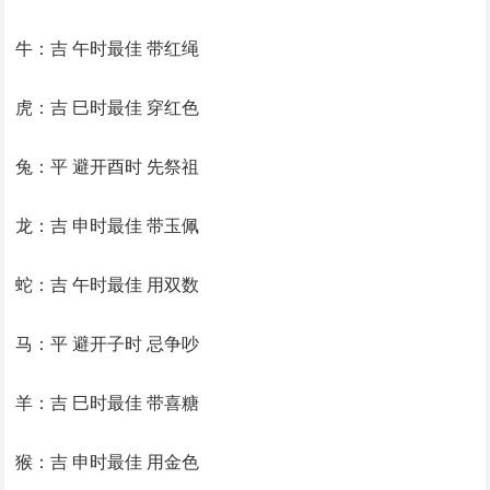
牛：吉 午时最佳 带红绳
虎：吉 巳时最佳 穿红色
兔：平 避开酉时 先祭祖
龙：吉 申时最佳 带玉佩
蛇：吉 午时最佳 用双数
马：平 避开子时 忌争吵
羊：吉 巳时最佳 带喜糖
猴：吉 申时最佳 用金色