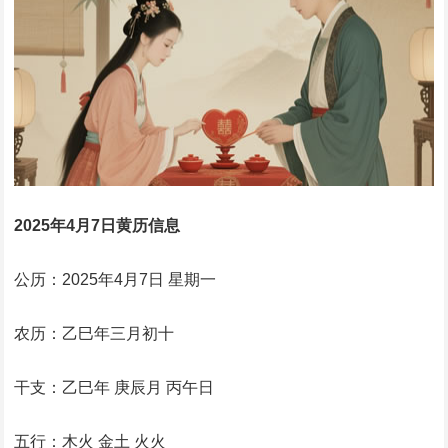
2025年4月7日黄历信息
公历：2025年4月7日 星期一
农历：乙巳年三月初十
干支：乙巳年 庚辰月 丙午日
五行：木火 金土 火火