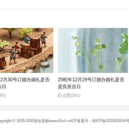
12月30号订婚办婚礼是否
25蛇年12月29号订婚办婚礼是否
吉日
是良辰吉日
93)
点赞(391)
pyright © 2025-2030
第幺美丽
www.d1ml.cn
ICP备案号：闽ICP备2022003016号