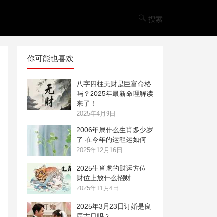
搜索
你可能也喜欢
八字四柱无财是巨富命格
吗？‌2025年最新命理解读
来了！
2025年4月9日
2006年属什么生肖多少岁
了 在今年的运程运如何
2025年12月16日
2025生肖虎的财运方位
财位上放什么招财
2025年11月4日
2025年3月23日订婚是良
辰吉日吗？