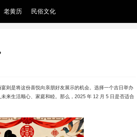
老黄历
民俗文化
？
婚宴则是将这份喜悦向亲朋好友展示的机会。选择一个吉日举办
生活顺心、家庭和睦。那么，2025 年 12 月 5 日是否适合