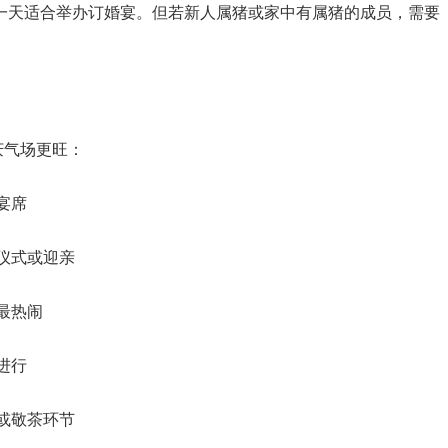
明这一天适合举办订婚宴。但若新人属猪或家中有属猪的成员，需要
庆气场更旺：
宴席
仪式或迎亲
最热闹
进行
或敬茶环节