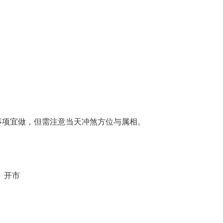
事项宜做，但需注意当天冲煞方位与属相。
、开市