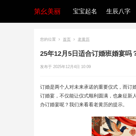
第幺美丽
宝宝起名
生辰八字
您的位置
首页
老黄历
25年12月5日适合订婚班婚宴吗
发布于 2025年12月4日 10:09
订婚是两个人对未来承诺的重要仪式，而订
订婚宴，不仅能让仪式顺利圆满，也象征新人未来
办订婚宴呢？我们来看看老黄历的提示。