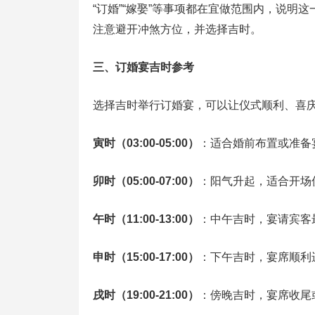
“订婚”“嫁娶”等事项都在宜做范围内，说
注意避开冲煞方位，并选择吉时。
三、订婚宴吉时参考
选择吉时举行订婚宴，可以让仪式顺利、喜
寅时（03:00‑05:00）
：适合婚前布置或准备
卯时（05:00‑07:00）
：阳气升起，适合开场
午时（11:00‑13:00）
：中午吉时，宴请宾客
申时（15:00‑17:00）
：下午吉时，宴席顺利
戌时（19:00‑21:00）
：傍晚吉时，宴席收尾