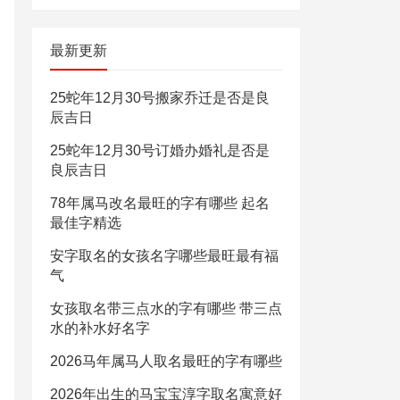
最新更新
25蛇年12月30号搬家乔迁是否是良
辰吉日
25蛇年12月30号订婚办婚礼是否是
良辰吉日
78年属马改名最旺的字有哪些 起名
最佳字精选
安字取名的女孩名字哪些最旺最有福
气
女孩取名带三点水的字有哪些 带三点
水的补水好名字
2026马年属马人取名最旺的字有哪些
2026年出生的马宝宝淳字取名寓意好