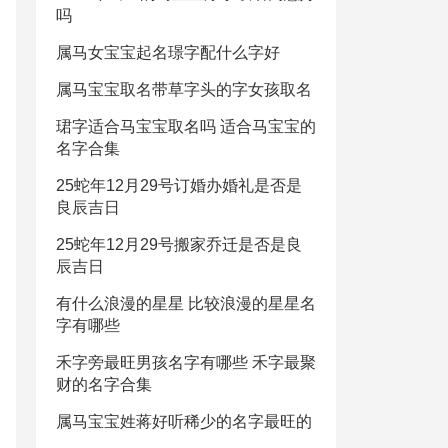
吗
属马女宝宝起名璟字配什么字好
属马宝宝取名带草字头的字女孩取名
珺字适合马宝宝取名吗 适合马宝宝的
名字合集
25蛇年12月29号订婚办婚礼是否是
良辰吉日
25蛇年12月29号搬家乔迁是否是良
辰吉日
有什么浪漫的星星 比较浪漫的星星名
字有哪些
禾字旁最旺男孩名字有哪些 禾字最聚
财的名字合集
属马宝宝姓蒋好听稀少的名字最旺的