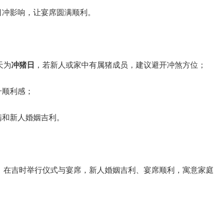
日冲影响，让宴席圆满顺利。
天为
冲猪日
，若新人或家中有属猪成员，建议避开冲煞方位；
升顺利感；
满和新人婚姻吉利。
，在吉时举行仪式与宴席，新人婚姻吉利、宴席顺利，寓意家庭