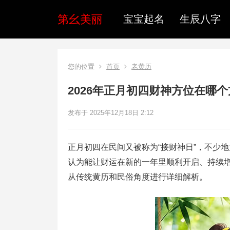
第幺美丽
宝宝起名
生辰八字
您的位置
首页
老黄历
2026年正月初四财神方位在哪
发布于 2025年12月18日 2:12
正月初四在民间又被称为“接财神日”，不少
认为能让财运在新的一年里顺利开启、持续增
从传统黄历和民俗角度进行详细解析。