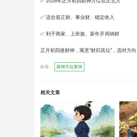
✅ 2026年正月初四财神方位在正北方
✅ 适合迎正财、事业财、稳定收入
✅ 利于商家、上班族、新年开局纳财
正月初四接财神，寓意“财归其位”，选对方
标签:
财神方位查询
相关文章