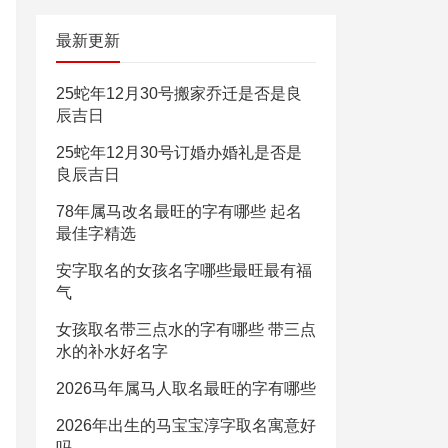
最新更新
25蛇年12月30号搬家乔迁是否是良
辰吉日
25蛇年12月30号订婚办婚礼是否是
良辰吉日
78年属马改名最旺的字有哪些 起名
最佳字精选
安字取名的女孩名字哪些最旺最有福
气
女孩取名带三点水的字有哪些 带三点
水的补水好名字
2026马年属马人取名最旺的字有哪些
2026年出生的马宝宝淳字取名寓意好
吗