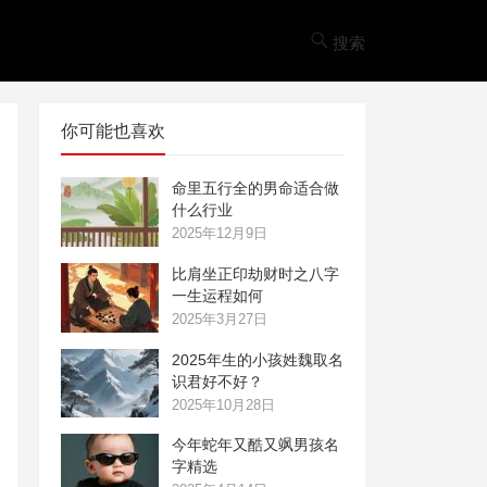
搜索
你可能也喜欢
命里五行全的男命适合做
什么行业
2025年12月9日
比肩坐正印劫财时之八字
一生运程如何
2025年3月27日
2025年生的小孩姓魏取名
识君好不好？
2025年10月28日
今年蛇年又酷又飒男孩名
字精选