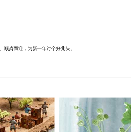
向、顺势而迎，为新一年讨个好兆头。