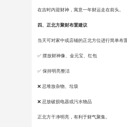
在吉时内迎财神，寓意一年财运走在前头。
四、正北方聚财布置建议
当天可对家中或店铺的正北方位进行简单布
✅ 摆放财神像、金元宝、红包
✅ 保持明亮整洁
❌ 忌堆放杂物、垃圾
❌ 忌放破损电器或污水物品
正北方干净明亮，有利于财气聚集。