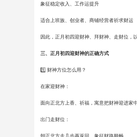
象征稳定收入、工作运提升
适合上班族、创业者、商铺经营者祈求财运
因此，正月初四迎财神、拜财神、走财位，
三、正月初四迎财神的正确方式
1️⃣ 财神方位怎么用？
在家迎财神：
面向正北方上香、祈福，寓意把财神迎进家
出门走财位：
朝正北方走几步再返回，象征财路顺畅