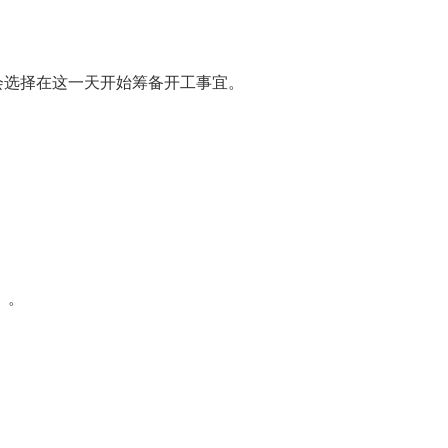
会选择在这一天开始筹备开工事宜。
」。