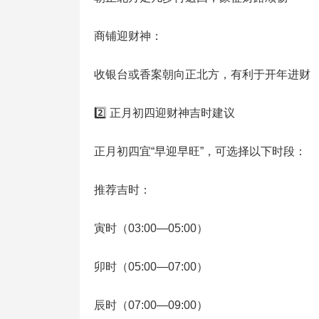
商铺迎财神：
收银台或香案朝向正北方，有利于开年进财
2️⃣ 正月初四迎财神吉时建议
正月初四宜“早迎早旺”，可选择以下时段：
推荐吉时：
寅时（03:00—05:00）
卯时（05:00—07:00）
辰时（07:00—09:00）