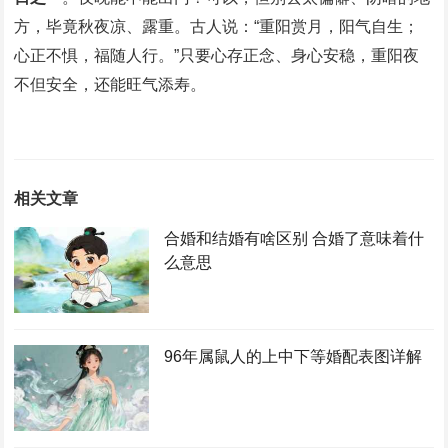
方，毕竟秋夜凉、露重。古人说：“重阳赏月，阳气自生；
心正不惧，福随人行。”只要心存正念、身心安稳，重阳夜
不但安全，还能旺气添寿。
相关文章
合婚和结婚有啥区别 合婚了意味着什
么意思
96年属鼠人的上中下等婚配表图详解