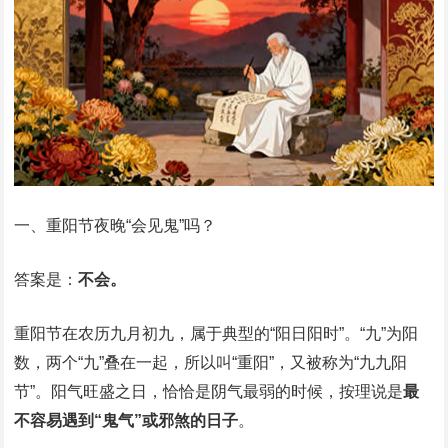
一、重阳节夜晚“会见鬼”吗？
答案是：
不会。
重阳节在农历九月初九，属于典型的“阳日阳时”。“九”为阳
数，两个“九”叠在一起，所以叫“重阳”，又被称为“九九阳
节”。阳气旺盛之日，恰恰是阴气最弱的时候，按理说是
最
不容易遇到“鬼气”或邪煞的日子
。