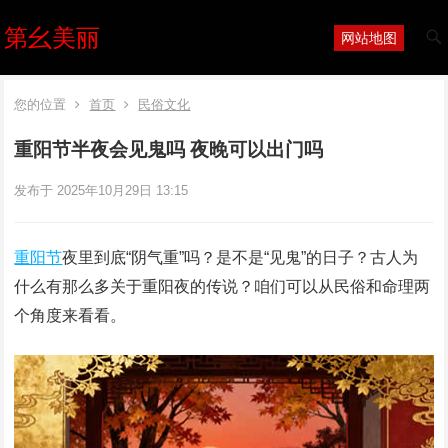
第幺美丽
网站地图
您的位置
首页
民俗文化
重阳节半夜会见鬼吗 夜晚可以出门吗
发布于 2025年10月29日 13:15
重阳节
夜里到底“阴气重”吗？是不是“见鬼”的日子？古人为
什么有那么多关于重阳夜的传说？咱们可以从民俗和命理两
个角度来看看。