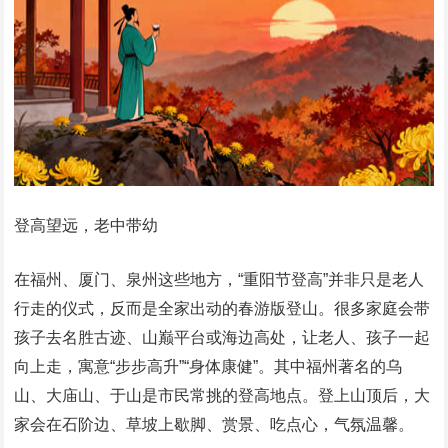
登高望远，老中带幼
在福州、厦门、泉州这些地方，“重阳节登高”并非只是老人
行走的仪式，反而是全家出动的春游版登山。很多家庭会带
孩子去名胜古迹、山巅平台或海边高处，让老人、孩子一起
向上走，寓意“步步高升”“身体康健”。其中福州著名的乌
山、大庙山、于山是市民常挑的登高地点。登上山顶后，大
家会在石阶边、草坡上歇脚、赏景、吃点心，气氛温馨。