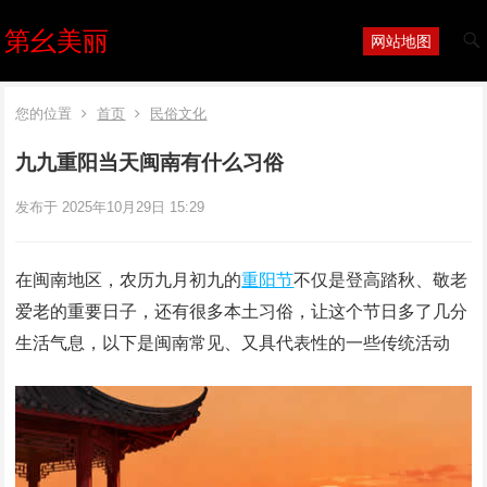
第幺美丽
网站地图
您的位置
首页
民俗文化
九九重阳当天闽南有什么习俗
发布于 2025年10月29日 15:29
在闽南地区，农历九月初九的
重阳节
不仅是登高踏秋、敬老
爱老的重要日子，还有很多本土习俗，让这个节日多了几分
生活气息，以下是闽南常见、又具代表性的一些传统活动