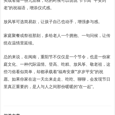
买或者做一份九层粿，吃的时候可以说说“节节高”“平安到
老”的祝福语，增添仪式感。
放风筝可选简易款，让孩子自己也动手，增强参与感。
家庭聚餐或祭祖那刻，多给老人一个拥抱、一句问候，让传
统在温情里延续。
总的来说，在闽南，重阳节不仅仅是一个节令，也是一份家
庭文化、一种代际温情。登高、吃糕、放风筝、敬老祖，这
些习俗看似简单，却都承载着“福寿安康”“岁岁平安”的祝
愿。如果你家在这一天出来走走、吃吃、聊聊，会发现节日
里真正重要的，是人与人之间那份暖暖的“在一起”。