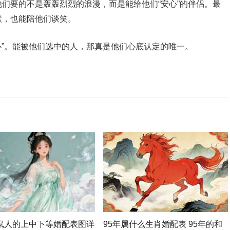
们要的不是轰轰烈烈的浪漫，而是能给他们“安心”的伴侣。最
默，也能陪他们谈笑。
心”。能被他们选中的人，那真是他们心底认定的唯一。
属鼠人的上中下等婚配表图详
95年属什么生肖婚配表 95年的和