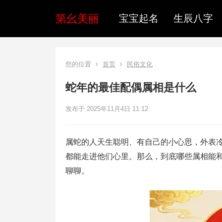
第幺美丽
宝宝起名
生辰八字
您的位置
首页
民俗文化
蛇年的最佳配偶属相是什么
发布于 2025年11月4日 11:12
属蛇的人天生聪明、有自己的小心思，外表
都能走进他们心里。那么，到底哪些属相能
聊聊。