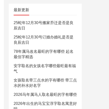
最新更新
25蛇年12月30号搬家乔迁是否是良
辰吉日
25蛇年12月30号订婚办婚礼是否是
良辰吉日
78年属马改名最旺的字有哪些 起名
最佳字精选
安字取名的女孩名字哪些最旺最有福
气
女孩取名带三点水的字有哪些 带三点
水的补水好名字
2026马年属马人取名最旺的字有哪些
2026年出生的马宝宝淳字取名寓意好
吗