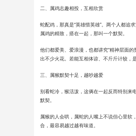
二、属鸡志趣相投，互相欣赏
蛇配鸡，那真是“英雄惜英雄”。两个人都追
属鸡的精致，搭在一起，那叫一个默契。
他们都爱美、爱浪漫，也都讲究“精神层面的
出不少火花。若能互相体谅、不斤斤计较，
三、属猴默契十足，越吵越爱
别看蛇冷，猴活泼，这俩在一起反而特别来电
默契。
属猴的人会哄，属蛇的人嘴上不说但心里软
合，最容易越过越有味道。