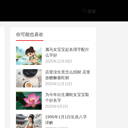
搜索
你可能也喜欢
属马女宝宝起名璟字配什
么字好
2025年12月29日
店里没生意怎么招财 店里
放貔貅最旺财
2025年11月12日
为今年出生属蛇女宝宝取
个好名字
2025年4月2日
1995年1月1日生辰八字
详解