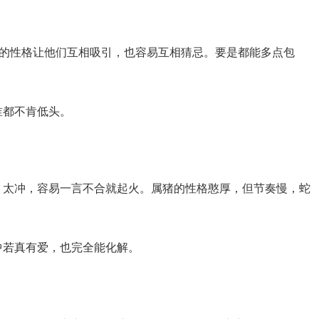
似的性格让他们互相吸引，也容易互相猜忌。要是都能多点包
。
谁都不肯低头。
、太冲，容易一言不合就起火。属猪的性格憨厚，但节奏慢，蛇
中若真有爱，也完全能化解。