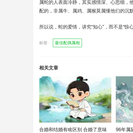
属蛇的人表面冷静，其实感情深、心思细，他
配的，非属牛、属鸡、属猴莫属懂他们的沉
所以说，蛇的爱情，讲究“知心”，而不是“惊
标签:
最佳配偶属相
相关文章
合婚和结婚有啥区别 合婚了意味
96年