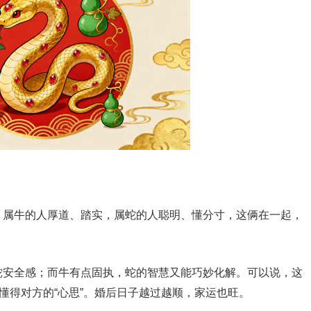
。属牛的人厚道、踏实，属蛇的人聪明、懂分寸，这俩在一起，
蛇安全感；而牛有点固执，蛇的智慧又能巧妙化解。可以说，这
懂得对方的“心思”。婚后日子越过越顺，家运也旺。