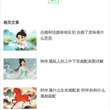
相关文章
合婚和结婚有啥区别 合婚了意味着什
么意思
96年属鼠人的上中下等婚配表图详解
95年属什么生肖婚配表 95年的和什么
属相最配