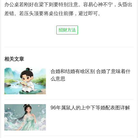
办公桌若刚好在梁下则要特别注意。容易心神不宁，头昏出
差错。若压头顶要将桌位往前挪，避过即可。
招财方法
相关文章
合婚和结婚有啥区别 合婚了意味着什
么意思
96年属鼠人的上中下等婚配表图详解