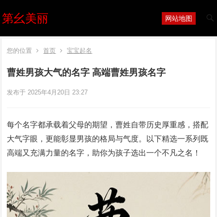
第幺美丽
网站地图
您的位置
首页
宝宝起名
曹姓男孩大气的名字 高端曹姓男孩名字
发布于 2025年4月20日 23:27
每个名字都承载着父母的期望，曹姓自带历史厚重感，搭配
大气字眼，更能彰显男孩的格局与气度。以下精选一系列既
高端又充满力量的名字，助你为孩子选出一个不凡之名！