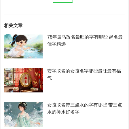
相关文章
78年属马改名最旺的字有哪些 起名最
佳字精选
安字取名的女孩名字哪些最旺最有福
气
女孩取名带三点水的字有哪些 带三点
水的补水好名字