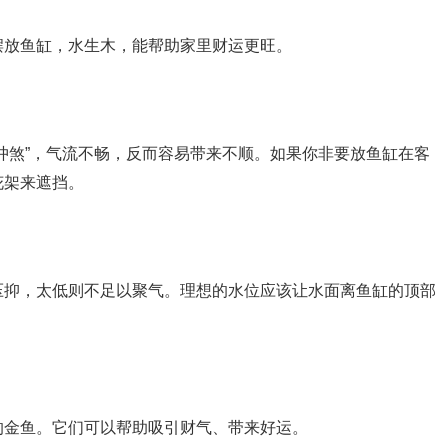
摆放鱼缸，水生木，能帮助家里财运更旺。
冲煞”，气流不畅，反而容易带来不顺。如果你非要放鱼缸在客
花架来遮挡。
压抑，太低则不足以聚气。理想的水位应该让水面离鱼缸的顶部
。
的金鱼。它们可以帮助吸引财气、带来好运。