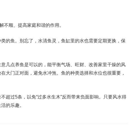
化解不顺、提高家庭和谐的作用。
种类的鱼。别忘了，水清鱼灵，鱼缸里的水也需要定期更换，保
注意几点养鱼是可以的，能平衡气场、旺财、改善家里干燥的风
放在大门正对面，避免水冲煞。鱼的种类选择和水位也很重要，
不超过5条，以免“过多水生木”反而带来负面影响。只要风水得
生活的乐趣。