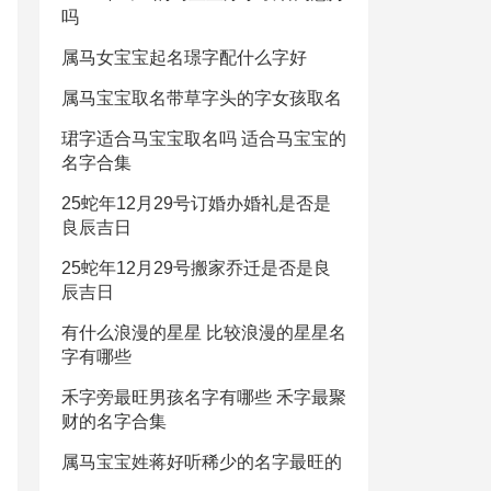
吗
属马女宝宝起名璟字配什么字好
属马宝宝取名带草字头的字女孩取名
珺字适合马宝宝取名吗 适合马宝宝的
名字合集
25蛇年12月29号订婚办婚礼是否是
良辰吉日
25蛇年12月29号搬家乔迁是否是良
辰吉日
有什么浪漫的星星 比较浪漫的星星名
字有哪些
禾字旁最旺男孩名字有哪些 禾字最聚
财的名字合集
属马宝宝姓蒋好听稀少的名字最旺的