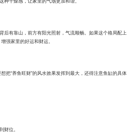
解这种干燥感，让家里的气场更加和谐。
，背后有靠山，前方有阳光照射，气流顺畅。如果这个格局配上
，增强家里的好运和财运。
想把“养鱼旺财”的风水效果发挥到最大，还得注意鱼缸的具体
找到财位。