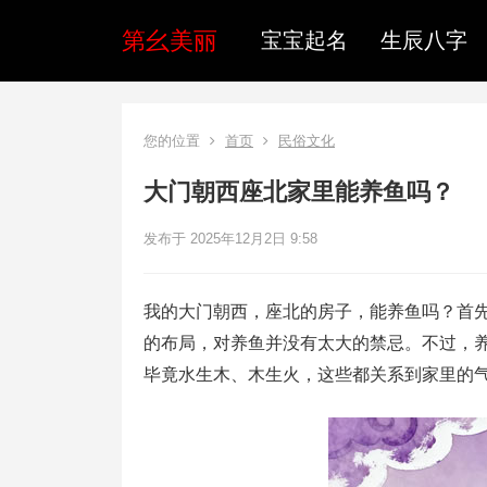
第幺美丽
宝宝起名
生辰八字
您的位置
首页
民俗文化
大门朝西座北家里能养鱼吗？
发布于 2025年12月2日 9:58
我的大门朝西，座北的房子，能养鱼吗？首
的布局，对养鱼并没有太大的禁忌。不过，
毕竟水生木、木生火，这些都关系到家里的