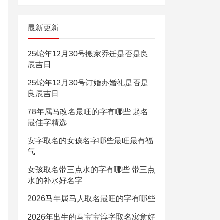
最新更新
25蛇年12月30号搬家乔迁是否是良
辰吉日
25蛇年12月30号订婚办婚礼是否是
良辰吉日
78年属马改名最旺的字有哪些 起名
最佳字精选
安字取名的女孩名字哪些最旺最有福
气
女孩取名带三点水的字有哪些 带三点
水的补水好名字
2026马年属马人取名最旺的字有哪些
2026年出生的马宝宝淳字取名寓意好