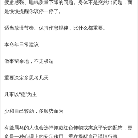
疲惫感强、睡眠质量下降的问题。身体不是突然出问题，而
是慢慢提醒你该停一停了。
适当放慢节奏、保持作息规律，比什么都重要。
本命年日常建议
做事留余地，不走极端
重要决定多思考几天
凡事以“稳”为主
少和自己较劲，多顺势而为
有些属马的人也会选择佩戴红色饰物或寓意平安的配饰，更
多是一种心理上的安定作用，重在提醒自己谨慎行事。