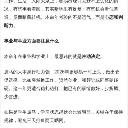
工作、生活、人际关系上，容易出现计划赶不上变化的情
况，有些事看着顺，其实暗地里有反复；有些机会看似普
通，反而暗藏转机。本命年考验的不是运气，而是
心态和判
断力
。
事业与学业方面要注意什么
本命年在事业和学业上，最忌讳的就是
冲动决定
。
属马的人本身行动力强，2026年更容易一时上头，做出仓
促选择，比如突然换工作、贸然创业、和领导或同事硬碰
硬。这一年更适合稳扎稳打，把已有的事情做好，少折腾、
少冒进。
如果是学生属马，学习状态起伏会比较明显，关键在于保持
规律，避免三天打鱼两天晒网。