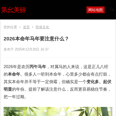
第幺美丽
网站地图
您的位置
首页
民俗文化
2026本命年马年要注意什么？
发布于 2025年12月20日 16:37
2026年是农历
丙午马年
，对属马的人来说，这是正儿八经
的
本命年
。很多人一听到本命年，心里多少都会有点打鼓，
其实本命年并不等于一定倒霉，但确实是一个
变化多、起伏
明显
的年份。提前了解该注意什么，反而更容易稳住节奏，
把一年过顺。