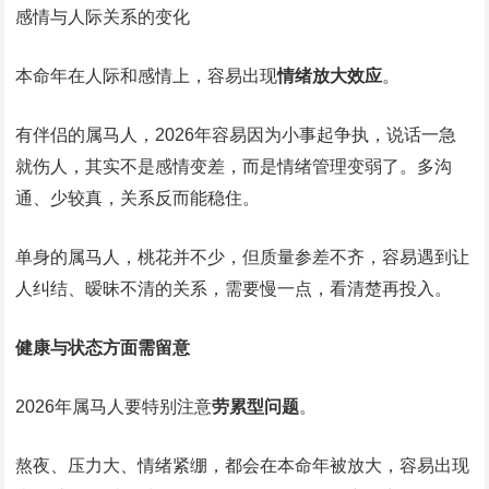
感情与人际关系的变化
本命年在人际和感情上，容易出现
情绪放大效应
。
有伴侣的属马人，2026年容易因为小事起争执，说话一急
就伤人，其实不是感情变差，而是情绪管理变弱了。多沟
通、少较真，关系反而能稳住。
单身的属马人，桃花并不少，但质量参差不齐，容易遇到让
人纠结、暧昧不清的关系，需要慢一点，看清楚再投入。
健康与状态方面需留意
2026年属马人要特别注意
劳累型问题
。
熬夜、压力大、情绪紧绷，都会在本命年被放大，容易出现