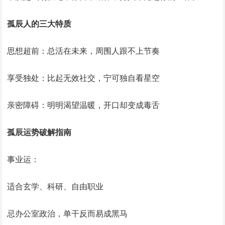
孤辰人的三大特质
‌思想超前‌：总活在未来，周围人跟不上节奏
‌享受独处‌：比起无效社交，宁可独自看星空
‌亲密障碍‌：明明渴望温暖，开口却变成毒舌
孤辰运势破解指南
‌事业运‌：
适合玄学、科研、自由职业
忌办公室政治，单干反而易成黑马