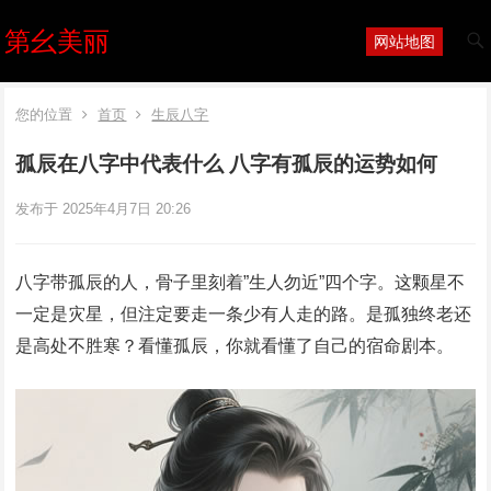
第幺美丽
网站地图
您的位置
首页
生辰八字
孤辰在八字中代表什么 八字有孤辰的运势如何
发布于 2025年4月7日 20:26
八字带孤辰的人，骨子里刻着”生人勿近”四个字。这颗星不
一定是灾星，但注定要走一条少有人走的路。是孤独终老还
是高处不胜寒？看懂孤辰，你就看懂了自己的宿命剧本。