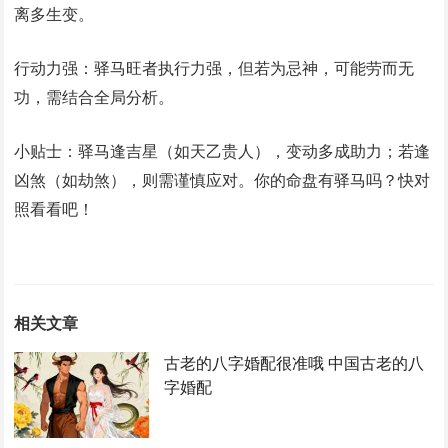
离多生变。
‌行动力强‌：驿马旺者执行力强，但若为忌神，可能劳而无
功，需结合全局分析。
‌小贴士‌：驿马逢吉星（如天乙贵人），变动多成助力；若逢
凶煞（如劫煞），则需谨慎应对。你的命盘有驿马吗？快对
照看看吧！
相关文章
古老的八字婚配很准哦 中国古老的八
字婚配