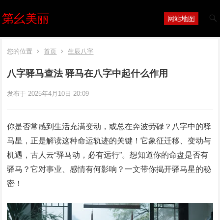
第幺美丽
网站地图
您的位置
首页
生辰八字
八字驿马查法 驿马在八字中起什么作用
发布于 2025年4月10日 20:09
你是否常感到生活充满变动，或总在奔波劳碌？八字中的驿
马星，正是解读这种命运轨迹的关键！它象征迁移、变动与
机遇，古人云“驿马动，必有远行”。想知道你的命盘是否有
驿马？它对事业、感情有何影响？一文带你揭开驿马星的秘
密！