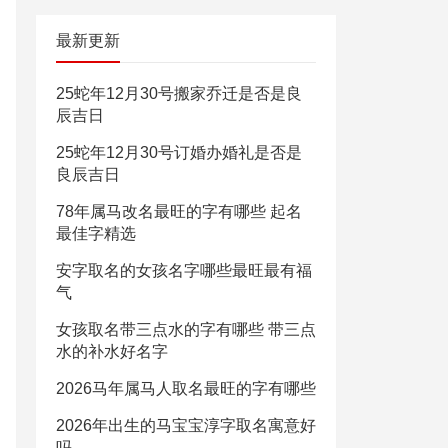
最新更新
25蛇年12月30号搬家乔迁是否是良
辰吉日
25蛇年12月30号订婚办婚礼是否是
良辰吉日
78年属马改名最旺的字有哪些 起名
最佳字精选
安字取名的女孩名字哪些最旺最有福
气
女孩取名带三点水的字有哪些 带三点
水的补水好名字
2026马年属马人取名最旺的字有哪些
2026年出生的马宝宝淳字取名寓意好
吗