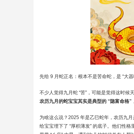
先给 9 月蛇正名：根本不是苦命蛇，是 “大
不少人觉得九月蛇 “苦”，可能是觉得这时候
农历九月的蛇宝宝其实是典型的 “隐富命格”
为啥这么说？2025 年是乙巳蛇年，农历九月
给宝宝埋下了 “厚积薄发” 的底子。他们