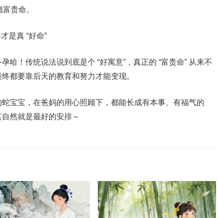
稳富贵命。
是真 “好命”
哈！传统说法说到底是个 “好寓意”，真正的 “富贵命” 从来不
最终都要靠后天的教育和努力才能变现。
的蛇宝宝，在爸妈的用心照顾下，都能长成有本事、有福气的
其自然就是最好的安排～