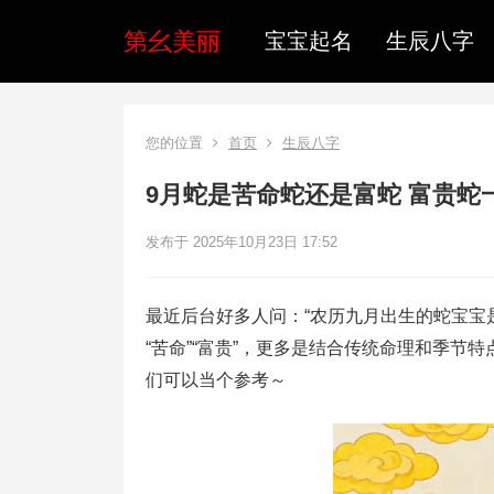
第幺美丽
宝宝起名
生辰八字
您的位置
首页
生辰八字
9月蛇是苦命蛇还是富蛇 富贵蛇
发布于 2025年10月23日 17:52
最近后台好多人问：“农历九月出生的蛇宝宝是
“苦命”“富贵”，更多是结合传统命理和季
们可以当个参考～